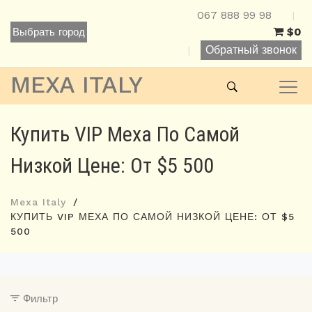
067 888 99 98
|
$0
Выбрать город
Обратный звонок
|
MEXA ITALY
Купить VIP Меха По Самой
Низкой Цене: От $5 500
Mexa Italy
КУПИТЬ VIP МЕХА ПО САМОЙ НИЗКОЙ ЦЕНЕ: ОТ $5
500
Фильтр