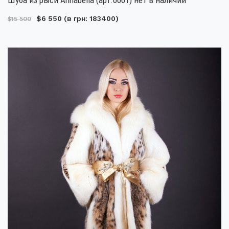
$6 550
(в грн: 183400)
$15 500