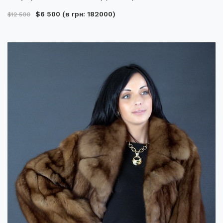
$6 500
(в грн: 182000)
$12 500