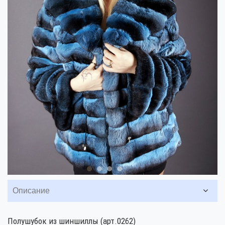
Описание
Полушубок из шиншиллы (арт.0262)