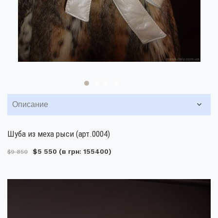
Описание
Шуба из меха рыси (арт.0004)
$5 550
(в грн: 155400)
$9 850