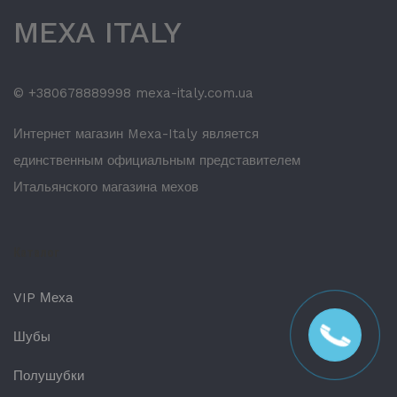
MEXA ITALY
© +380678889998 mexa-italy.com.ua
Интернет магазин Mexa-Italy является
единственным официальным представителем
Итальянского магазина мехов
Каталог
VIP Меха
Шубы
Полушубки