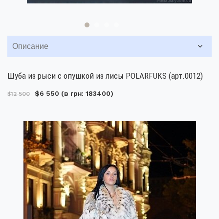
Описание
Шуба из рыси с опушкой из лисы POLARFUKS (арт.0012)
$6 550
(в грн: 183400)
$12 500