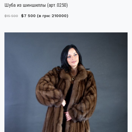
Шуба из шиншиллы (арт.0250)
$7 500
(в грн: 210000)
$15 500