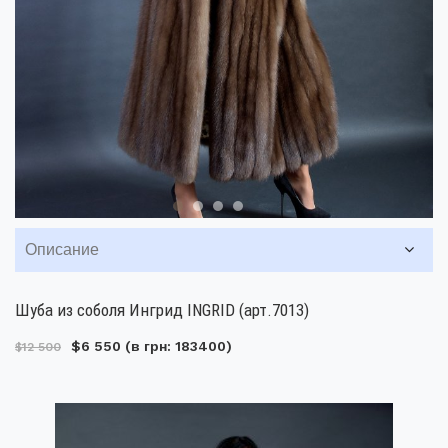
Описание
Шуба из соболя Ингрид INGRID (арт.7013)
$6 550
(в грн: 183400)
$12 500