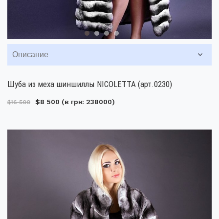
Описание
Шуба из меха шиншиллы NICOLETTA (арт.0230)
$8 500
(в грн: 238000)
$16 500