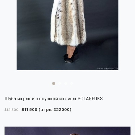
Шуба из рыси с опушкой из лисы POLARFUKS
$11 500
(в грн: 322000)
$12 500