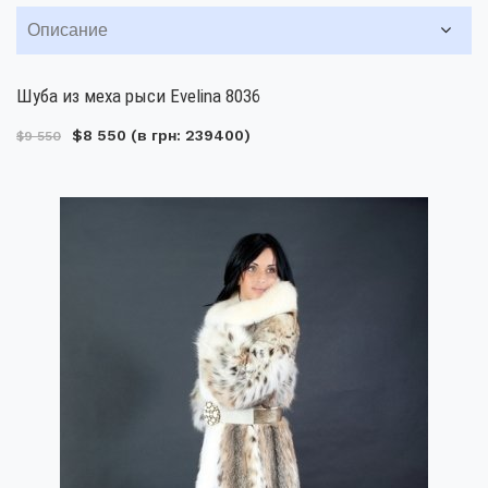
Описание
Шуба из меха рыси Evelina 8036
$8 550
(в грн: 239400)
$9 550