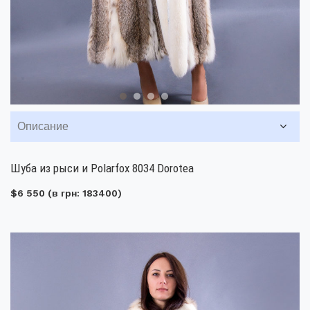
Описание
Шуба из рыси и Polarfox 8034 Dorotea
$6 550
(в грн: 183400)