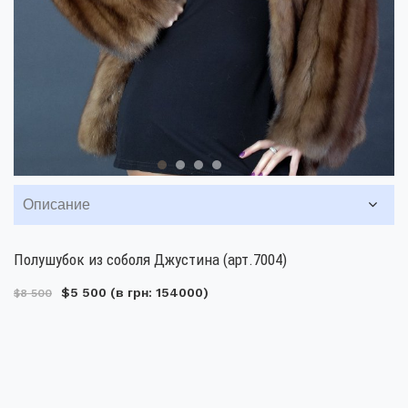
Описание
Полушубок из соболя Джустина (арт.7004)
$5 500
(в грн: 154000)
$8 500