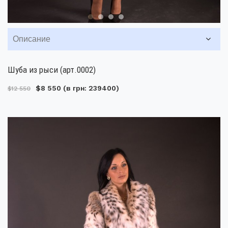
Описание
Шуба из рыси (арт.0002)
$8 550
(в грн: 239400)
$12 550