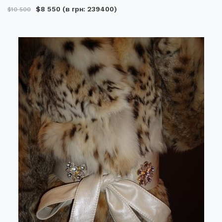
$8 550
(в грн: 239400)
$10 500