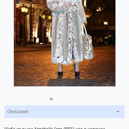
Описание
Шуба из рыси Annabella (арт.0001) нет в наличии