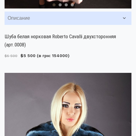
Описание
Шуба белая норковая Roberto Cavalli двухсторонняя
(арт.0008)
$5 500
(в грн: 154000)
$6 500