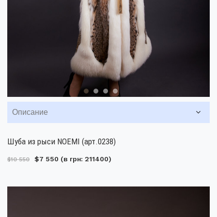
Описание
Шуба из рыси NOEMI (арт.0238)
$7 550
(в грн: 211400)
$10 550