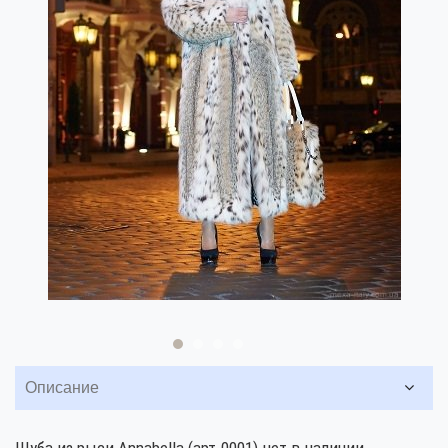
Описание
Шуба из рыси Annabella (арт.0001) нет в наличии