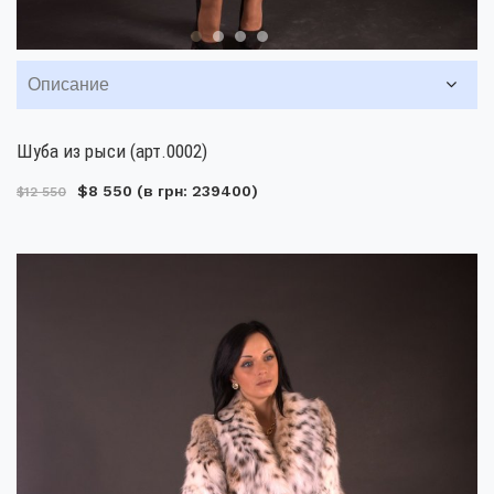
Описание
Шуба из рыси (арт.0002)
$8 550
(в грн: 239400)
$12 550