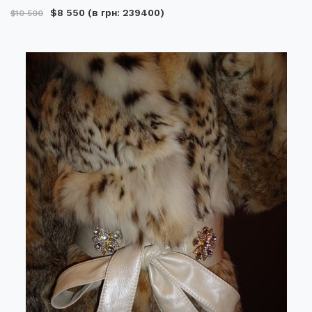
$8 550
(в грн: 239400)
$10 500