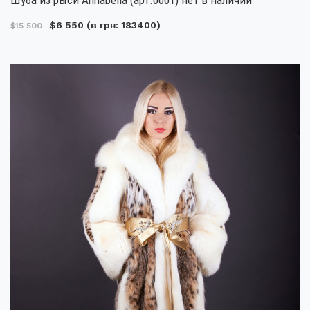
$6 550
(в грн: 183400)
$15 500