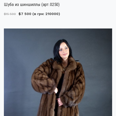
Шуба из шиншиллы (арт.0250)
$7 500
(в грн: 210000)
$15 500