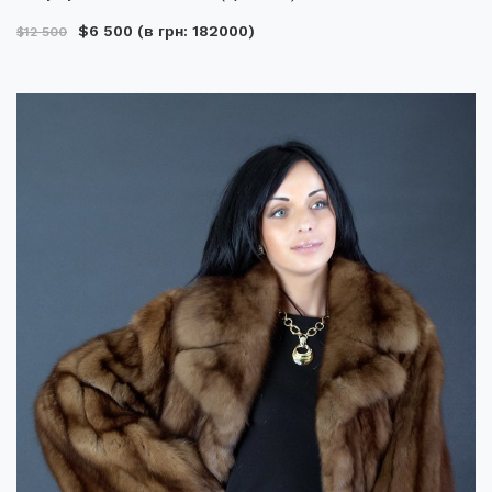
$6 500
(в грн: 182000)
$12 500