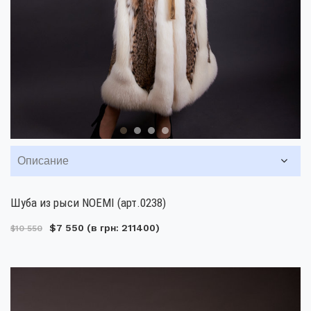
Описание
Шуба из рыси NOEMI (арт.0238)
$7 550
(в грн: 211400)
$10 550