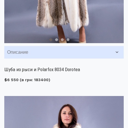
Описание
Шуба из рыси и Polarfox 8034 Dorotea
$6 550
(в грн: 183400)