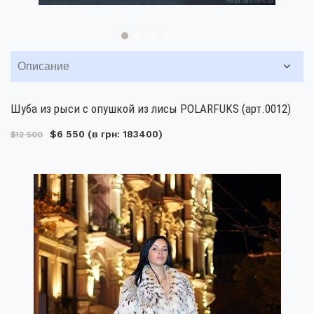
Описание
Шуба из рыси с опушкой из лисы POLARFUKS (арт.0012)
$6 550
(в грн: 183400)
$12 500