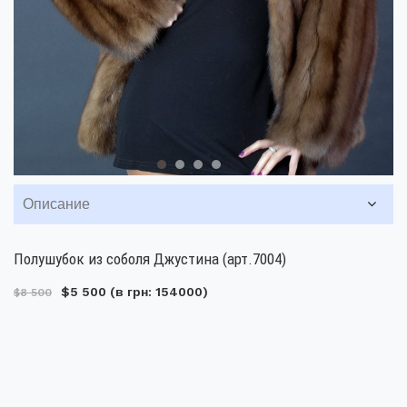
Описание
Полушубок из соболя Джустина (арт.7004)
$5 500
(в грн: 154000)
$8 500