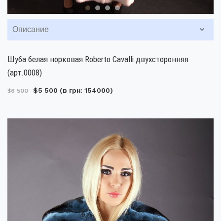
Описание
Шуба белая норковая Roberto Cavalli двухсторонняя
(арт.0008)
$5 500
(в грн: 154000)
$6 500