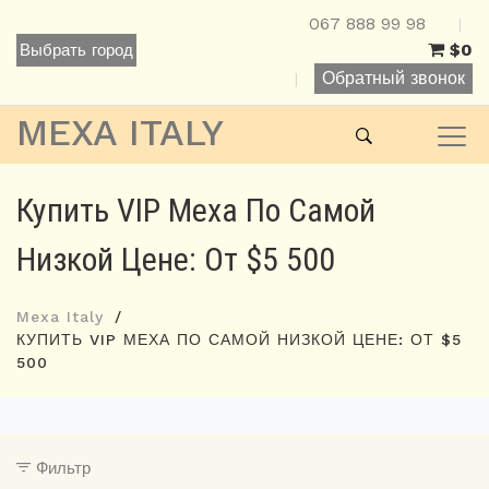
067 888 99 98
|
$0
Выбрать город
Обратный звонок
|
MEXA ITALY
Купить VIP Меха По Самой
Низкой Цене: От $5 500
Mexa Italy
КУПИТЬ VIP МЕХА ПО САМОЙ НИЗКОЙ ЦЕНЕ: ОТ $5
500
Фильтр