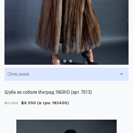
Описание
Шуба из соболя Ингрид INGRID (арт.7013)
$6 550
(в грн: 183400)
$12 500