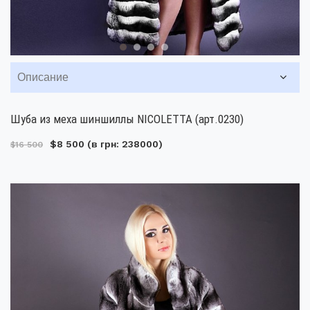
Описание
Шуба из меха шиншиллы NICOLETTA (арт.0230)
$8 500
(в грн: 238000)
$16 500