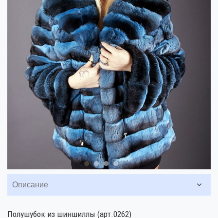
Описание
Полушубок из шиншиллы (арт.0262)