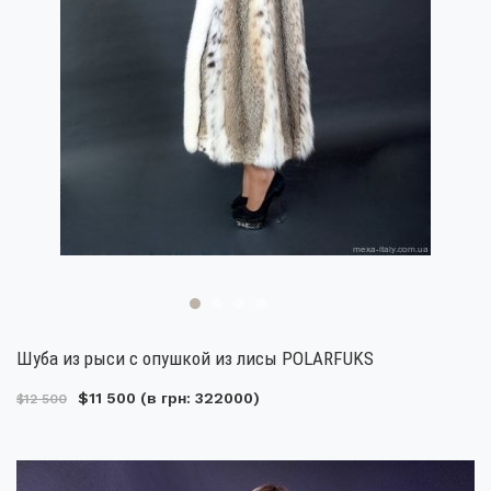
Шуба из рыси с опушкой из лисы POLARFUKS
$11 500
(в грн: 322000)
$12 500