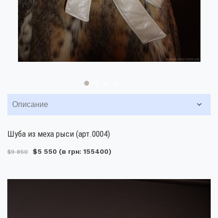
Описание
Шуба из меха рыси (арт.0004)
$5 550
(в грн: 155400)
$9 850