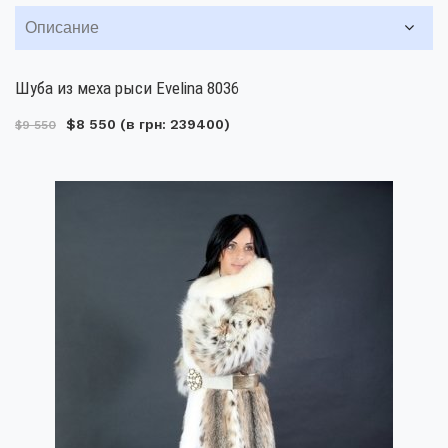
Описание
Шуба из меха рыси Evelina 8036
$8 550
(в грн: 239400)
$9 550