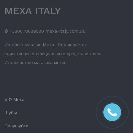
MEXA ITALY
© +380678889998 mexa-italy.com.ua
Интернет магазин Mexa-Italy является
единственным официальным представителем
Итальянского магазина мехов
Каталог
VIP Меха
Шубы
Полушубки