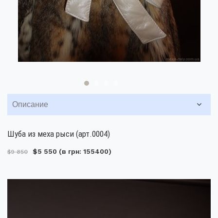
Описание
Шуба из меха рыси (арт.0004)
$5 550
(в грн: 155400)
$9 850