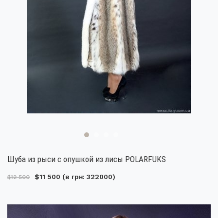
Шуба из рыси с опушкой из лисы POLARFUKS
$11 500
(в грн: 322000)
$12 500