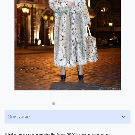
Описание
Шуба из рыси Annabella (арт.0001) нет в наличии