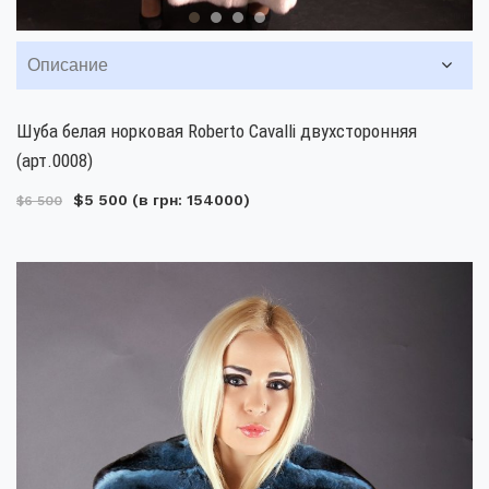
Описание
Шуба белая норковая Roberto Cavalli двухсторонняя
(арт.0008)
$5 500
(в грн: 154000)
$6 500