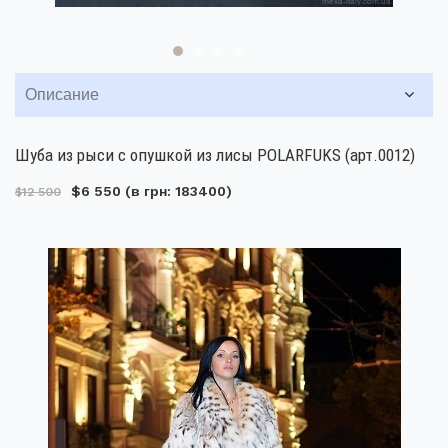
Описание
Шуба из рыси с опушкой из лисы POLARFUKS (арт.0012)
$6 550
(в грн: 183400)
$12 500