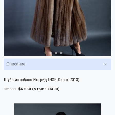
Описание
Шуба из соболя Ингрид INGRID (арт.7013)
$6 550
(в грн: 183400)
$12 500