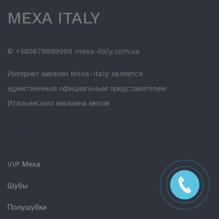
MEXA ITALY
© +380678889998 mexa-italy.com.ua
Интернет магазин Mexa-Italy является
единственным официальным представителем
Итальянского магазина мехов
Каталог
VIP Меха
Шубы
Полушубки