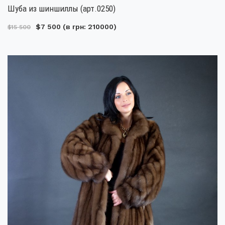
Шуба из шиншиллы (арт.0250)
$7 500
(в грн: 210000)
$15 500