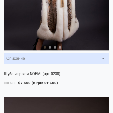
Описание
Шуба из рыси NOEMI (арт.0238)
$7 550
(в грн: 211400)
$10 550