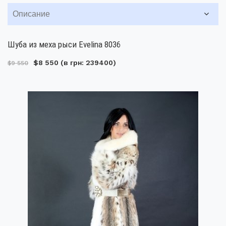
Описание
Шуба из меха рыси Evelina 8036
$8 550
(в грн: 239400)
$9 550