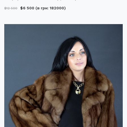
$6 500
(в грн: 182000)
$12 500