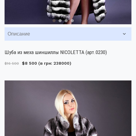
Описание
Шуба из меха шиншиллы NICOLETTA (арт.0230)
$8 500
(в грн: 238000)
$16 500