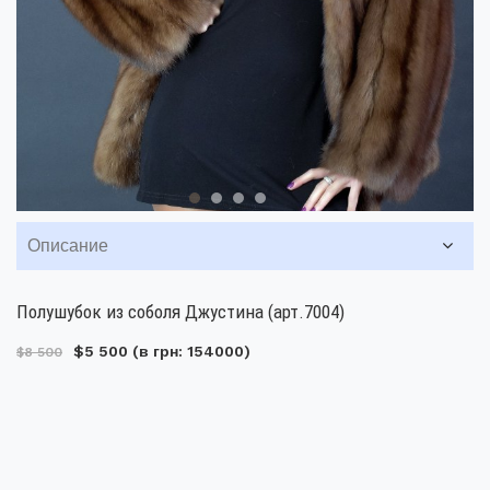
Описание
Полушубок из соболя Джустина (арт.7004)
$5 500
(в грн: 154000)
$8 500