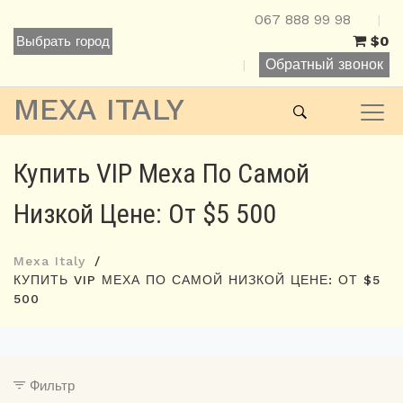
067 888 99 98
|
$0
Выбрать город
Обратный звонок
|
MEXA ITALY
Купить VIP Меха По Самой
Низкой Цене: От $5 500
Mexa Italy
КУПИТЬ VIP МЕХА ПО САМОЙ НИЗКОЙ ЦЕНЕ: ОТ $5
500
Фильтр