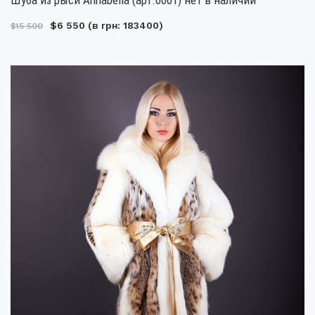
$6 550
(в грн: 183400)
$15 500