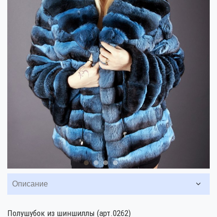
Описание
Полушубок из шиншиллы (арт.0262)