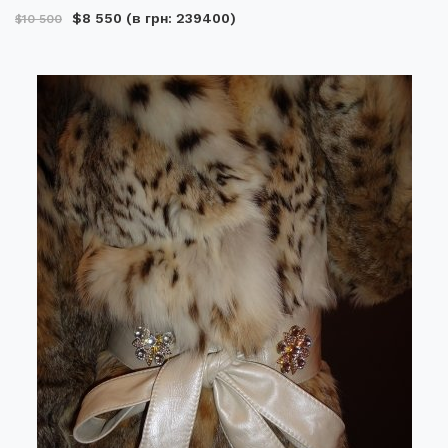
$8 550
(в грн: 239400)
$10 500