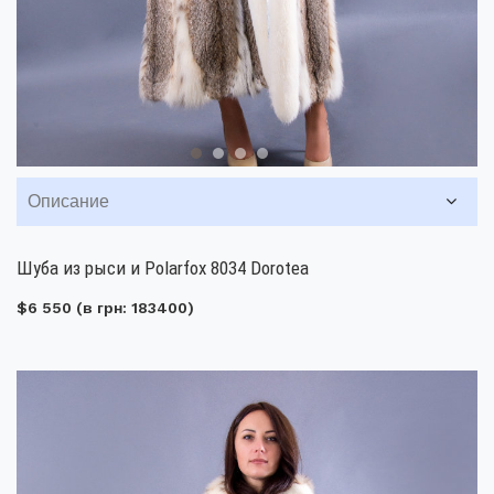
Описание
Шуба из рыси и Polarfox 8034 Dorotea
$6 550
(в грн: 183400)