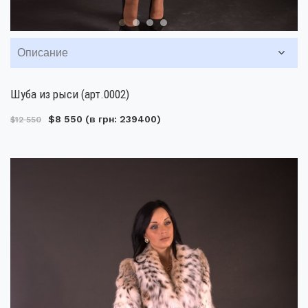
Описание
Шуба из рыси (арт.0002)
$8 550
(в грн: 239400)
$12 550