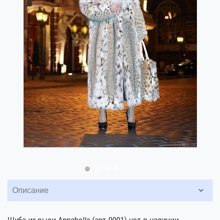
Описание
Шуба из рыси Annabella (арт.0001) нет в наличии