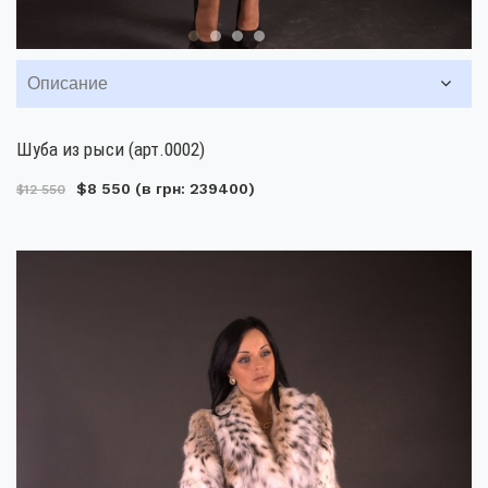
Описание
Шуба из рыси (арт.0002)
$8 550
(в грн: 239400)
$12 550