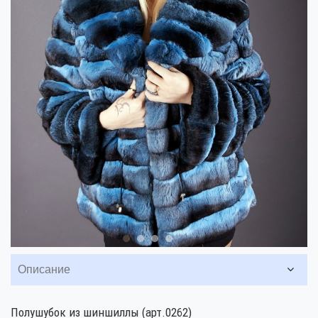
Описание
Полушубок из шиншиллы (арт.0262)