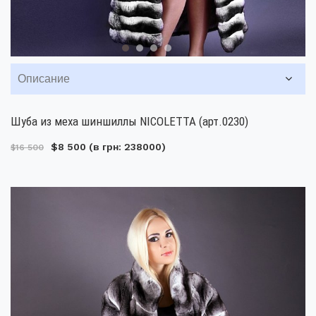
Описание
Шуба из меха шиншиллы NICOLETTA (арт.0230)
$8 500
(в грн: 238000)
$16 500