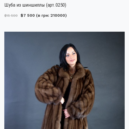
Шуба из шиншиллы (арт.0250)
$7 500
(в грн: 210000)
$15 500