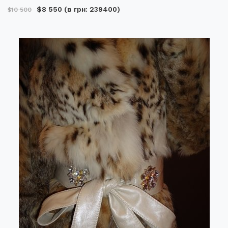
$8 550
(в грн: 239400)
$10 500