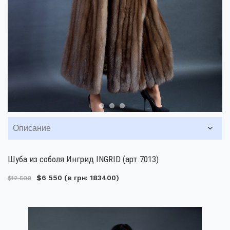
Описание
Шуба из соболя Ингрид INGRID (арт.7013)
$6 550
(в грн: 183400)
$12 500