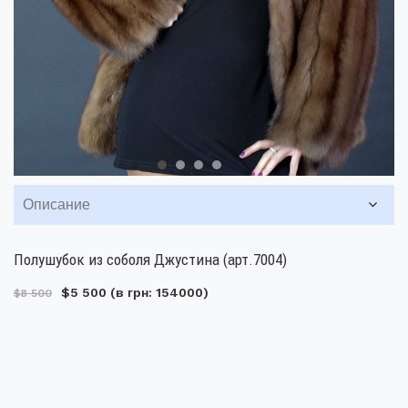
Описание
Полушубок из соболя Джустина (арт.7004)
$5 500
(в грн: 154000)
$8 500