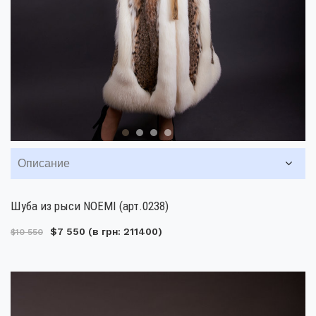
Описание
Шуба из рыси NOEMI (арт.0238)
$7 550
(в грн: 211400)
$10 550