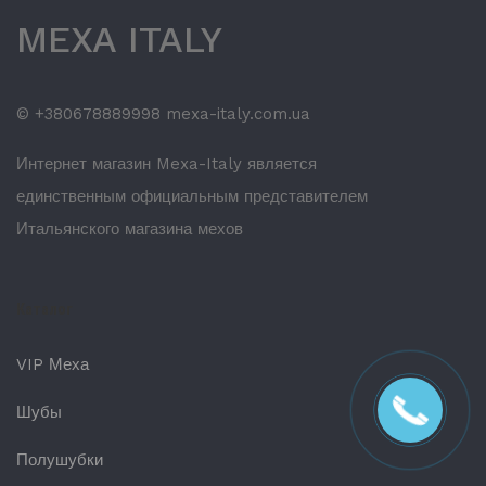
MEXA ITALY
© +380678889998 mexa-italy.com.ua
Интернет магазин Mexa-Italy является
единственным официальным представителем
Итальянского магазина мехов
Каталог
VIP Меха
Шубы
Полушубки