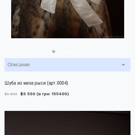
Описание
Шуба из меха рыси (арт.0004)
$5 550
(в грн: 155400)
$9 850