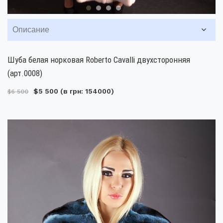
Описание
Шуба белая норковая Roberto Cavalli двухсторонняя
(арт.0008)
$5 500
(в грн: 154000)
$6 500