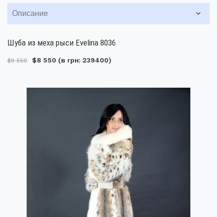
Описание
Шуба из меха рыси Evelina 8036
$8 550
(в грн: 239400)
$9 550