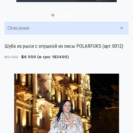
Описание
Шуба из рыси с опушкой из лисы POLARFUKS (арт.0012)
$6 550
(в грн: 183400)
$12 500