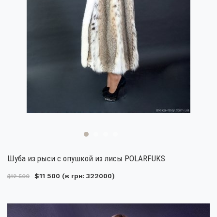
Шуба из рыси с опушкой из лисы POLARFUKS
$11 500
(в грн: 322000)
$12 500