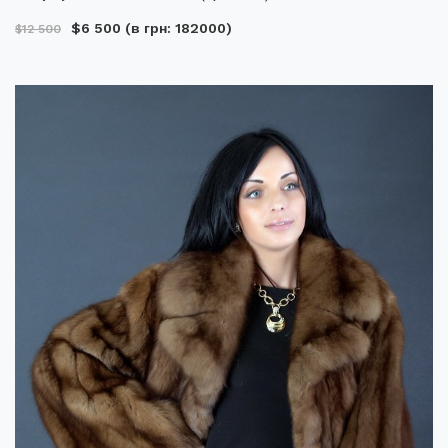
$6 500
(в грн: 182000)
$12 500