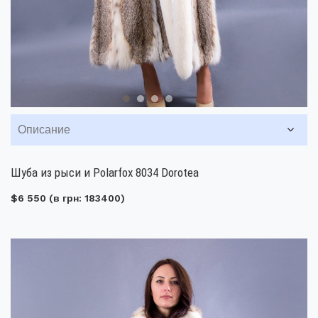
Описание
Шуба из рыси и Polarfox 8034 Dorotea
$6 550
(в грн: 183400)