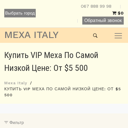
067 888 99 98
|
$0
Выбрать город
Обратный звонок
|
MEXA ITALY
Купить VIP Меха По Самой
Низкой Цене: От $5 500
Mexa Italy
КУПИТЬ VIP МЕХА ПО САМОЙ НИЗКОЙ ЦЕНЕ: ОТ $5
500
Фильтр