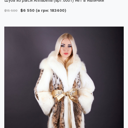
$6 550
(в грн: 183400)
$15 500