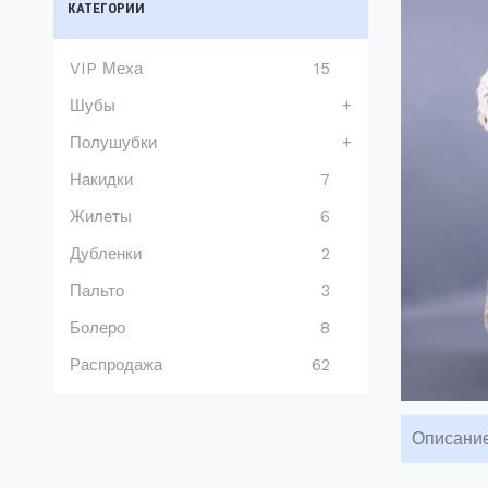
КАТЕГОРИИ
VIP Меха
15
Шубы
+
Полушубки
+
Накидки
7
Жилеты
6
Дубленки
2
Пальто
3
Болеро
8
Распродажа
62
Описани