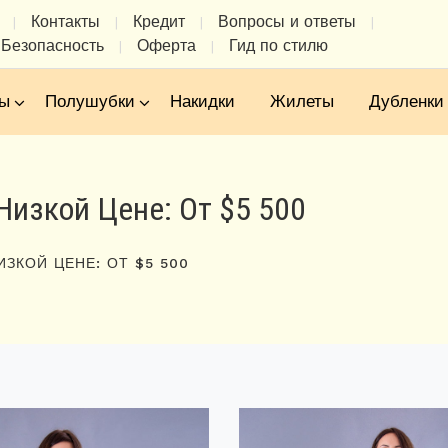
Контакты
Кредит
Вопросы и ответы
|
|
|
|
Безопасность
Оферта
Гид по стилю
|
|
ы
Полушубки
Накидки
Жилеты
Дубленки
Низкой Цене: От $5 500
ИЗКОЙ ЦЕНЕ: ОТ $5 500