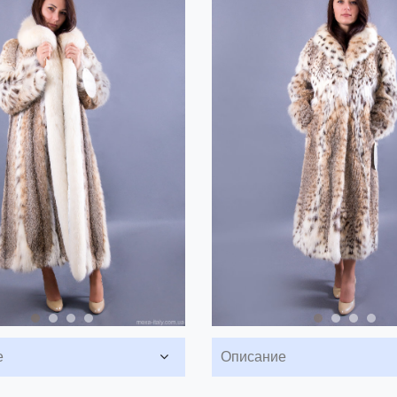
е
Описание