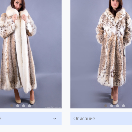
е
Описание