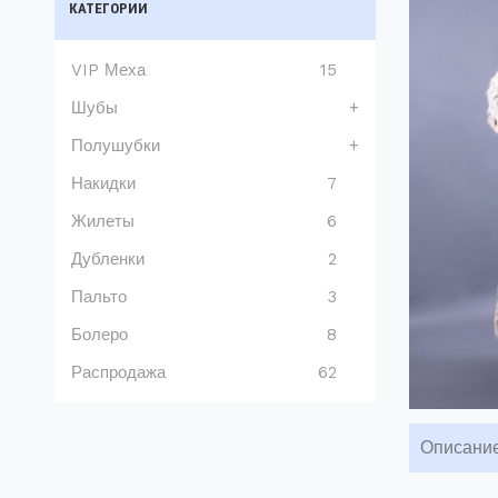
КАТЕГОРИИ
VIP Меха
15
Шубы
+
Полушубки
+
Накидки
7
Жилеты
6
Дубленки
2
Пальто
3
Болеро
8
Распродажа
62
Описани