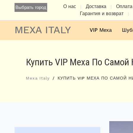
О нас
Доставка
Оплата
|
|
Выбрать город
Гарантия и возврат
|
MEXA ITALY
VIP Меха
Шуб
Купить VIP Меха По Самой 
Mexa Italy
КУПИТЬ VIP МЕХА ПО САМОЙ Н