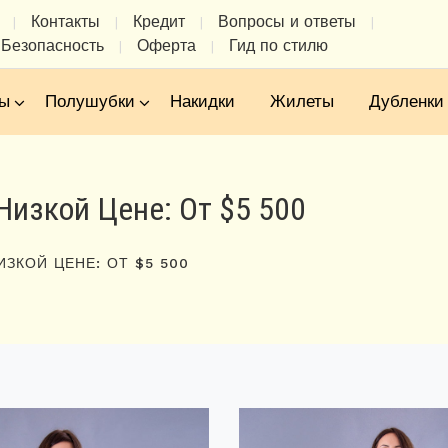
Контакты
Кредит
Вопросы и ответы
|
|
|
|
Безопасность
Оферта
Гид по стилю
|
|
ы
Полушубки
Накидки
Жилеты
Дубленки
Низкой Цене: От $5 500
ИЗКОЙ ЦЕНЕ: ОТ $5 500