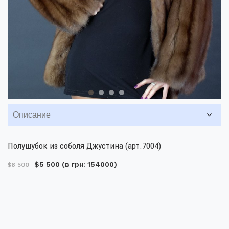
Описание
Полушубок из соболя Джустина (арт.7004)
$5 500
(в грн: 154000)
$8 500