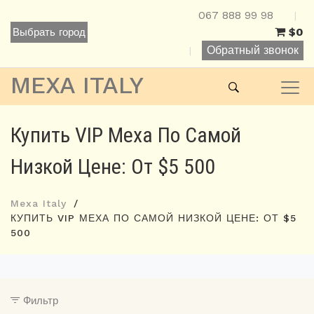
067 888 99 98
|
$0
Выбрать город
Обратный звонок
|
MEXA ITALY
Купить VIP Меха По Самой
Низкой Цене: От $5 500
Mexa Italy
КУПИТЬ VIP МЕХА ПО САМОЙ НИЗКОЙ ЦЕНЕ: ОТ $5
500
Фильтр