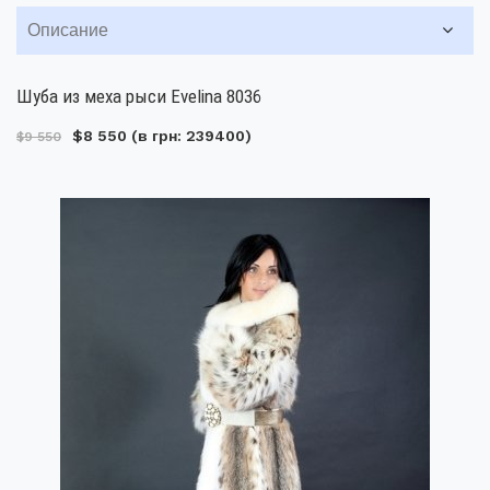
Описание
Шуба из меха рыси Evelina 8036
$8 550
(в грн: 239400)
$9 550