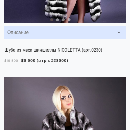
Описание
Шуба из меха шиншиллы NICOLETTA (арт.0230)
$8 500
(в грн: 238000)
$16 500