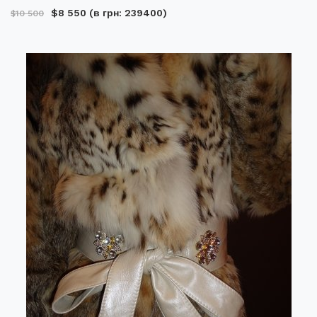
$8 550
(в грн: 239400)
$10 500