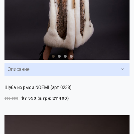
Описание
Шуба из рыси NOEMI (арт.0238)
$7 550
(в грн: 211400)
$10 550