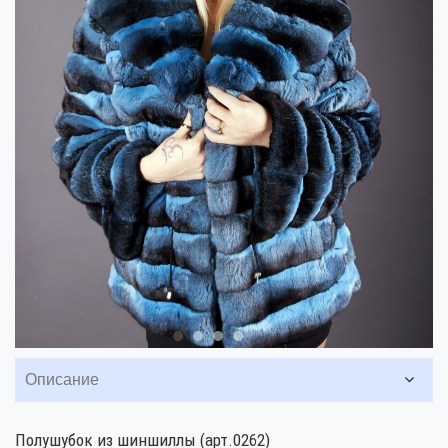
Описание
Полушубок из шиншиллы (арт.0262)