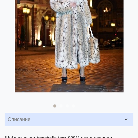
Описание
Шуба из рыси Annabella (арт.0001) нет в наличии