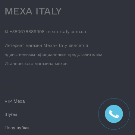
MEXA ITALY
© +380678889998 mexa-italy.com.ua
Интернет магазин Mexa-Italy является
единственным официальным представителем
Итальянского магазина мехов
Каталог
VIP Меха
Шубы
Полушубки