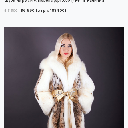
$6 550
(в грн: 183400)
$15 500