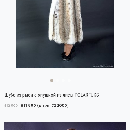
Шуба из рыси с опушкой из лисы POLARFUKS
$11 500
(в грн: 322000)
$12 500