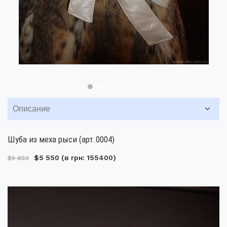
Описание
Шуба из меха рыси (арт.0004)
$5 550
(в грн: 155400)
$9 850