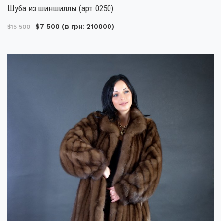
Шуба из шиншиллы (арт.0250)
$7 500
(в грн: 210000)
$15 500