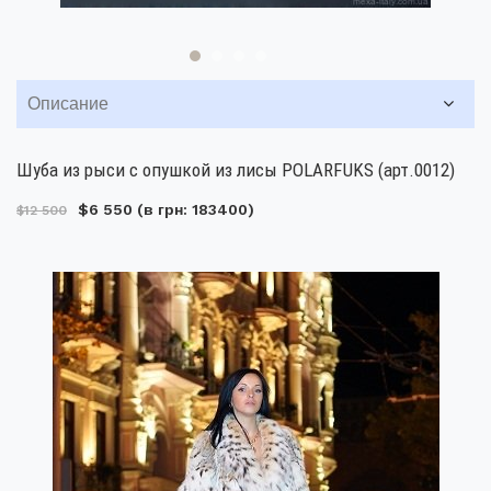
Описание
Шуба из рыси с опушкой из лисы POLARFUKS (арт.0012)
$6 550
(в грн: 183400)
$12 500