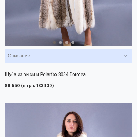
Описание
Шуба из рыси и Polarfox 8034 Dorotea
$6 550
(в грн: 183400)