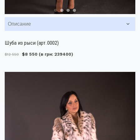
Описание
Шуба из рыси (арт.0002)
$8 550
(в грн: 239400)
$12 550