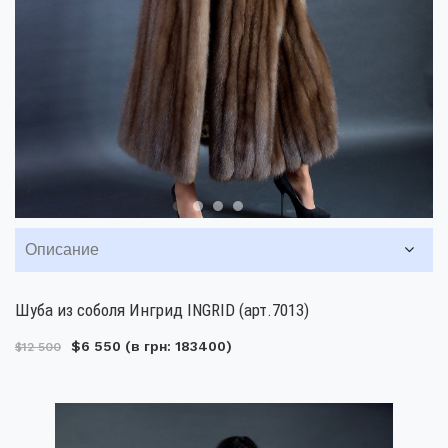
Описание
Шуба из соболя Ингрид INGRID (арт.7013)
$6 550
(в грн: 183400)
$12 500