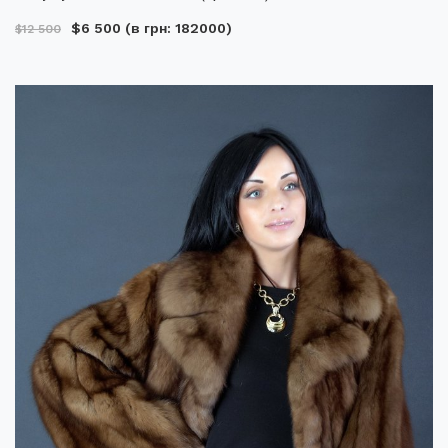
$6 500
(в грн: 182000)
$12 500