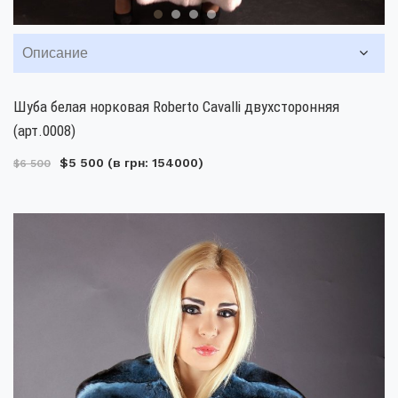
Описание
Шуба белая норковая Roberto Cavalli двухсторонняя
(арт.0008)
$5 500
(в грн: 154000)
$6 500