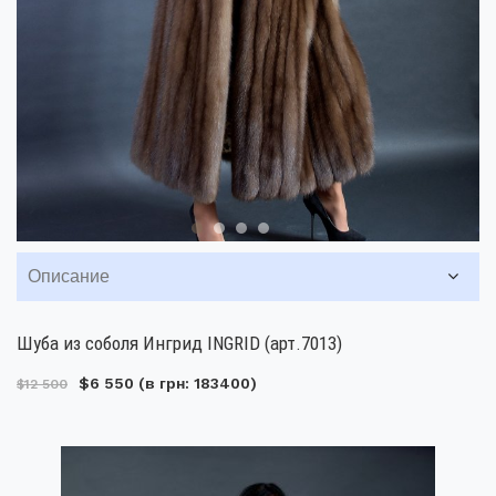
Описание
Шуба из соболя Ингрид INGRID (арт.7013)
$6 550
(в грн: 183400)
$12 500