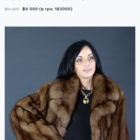
$6 500
(в грн: 182000)
$12 500