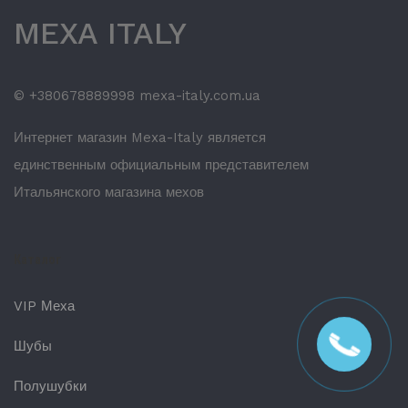
MEXA ITALY
© +380678889998 mexa-italy.com.ua
Интернет магазин Mexa-Italy является
единственным официальным представителем
Итальянского магазина мехов
Каталог
VIP Меха
Шубы
Полушубки