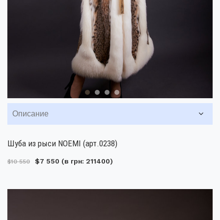
Описание
Шуба из рыси NOEMI (арт.0238)
$7 550
(в грн: 211400)
$10 550