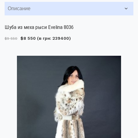
Описание
Шуба из меха рыси Evelina 8036
$8 550
(в грн: 239400)
$9 550