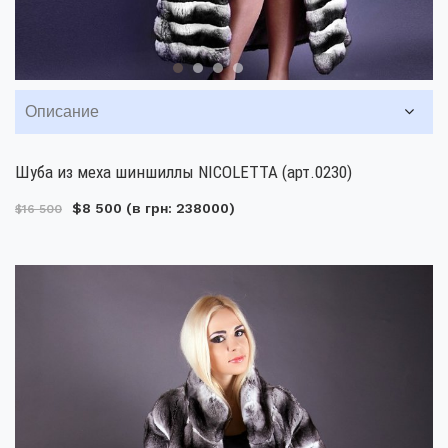
Описание
Шуба из меха шиншиллы NICOLETTA (арт.0230)
$8 500
(в грн: 238000)
$16 500