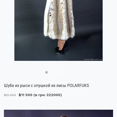
Шуба из рыси с опушкой из лисы POLARFUKS
$11 500
(в грн: 322000)
$12 500