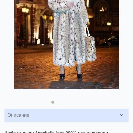
Описание
Шуба из рыси Annabella (арт.0001) нет в наличии