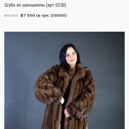
Шуба из шиншиллы (арт.0250)
$7 500
(в грн: 210000)
$15 500