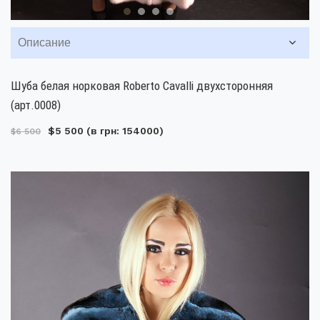
Описание
Шуба белая норковая Roberto Cavalli двухсторонняя
(арт.0008)
$5 500
(в грн: 154000)
$6 500