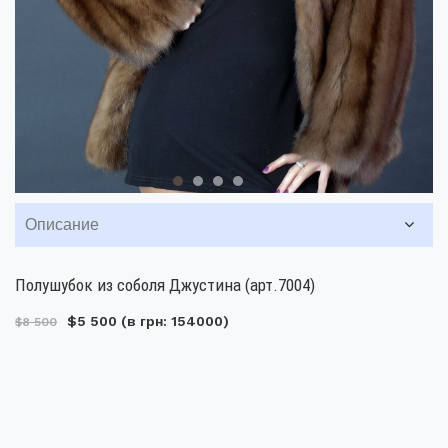
Описание
Полушубок из соболя Джустина (арт.7004)
$5 500
(в грн: 154000)
$8 500