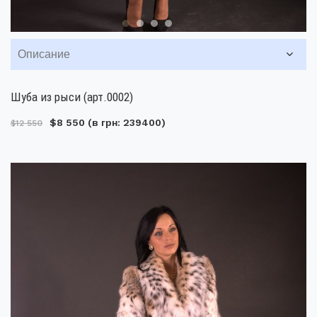
Описание
Шуба из рыси (арт.0002)
$8 550
(в грн: 239400)
$12 550