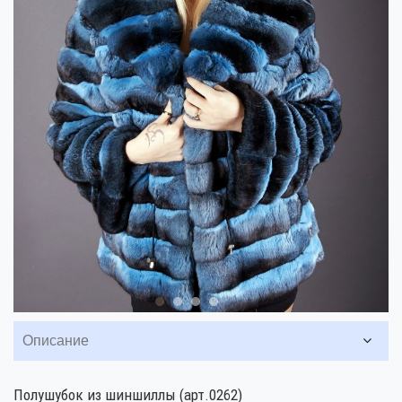
Описание
Полушубок из шиншиллы (арт.0262)