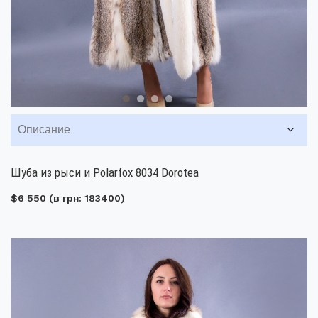
Описание
Шуба из рыси и Polarfox 8034 Dorotea
$6 550
(в грн: 183400)