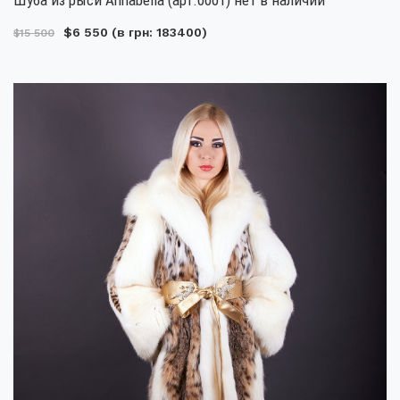
$6 550
(в грн: 183400)
$15 500