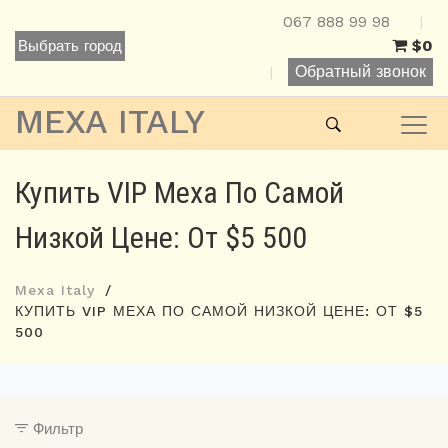
067 888 99 98
|
$0
Выбрать город
Обратный звонок
|
MEXA ITALY
Купить VIP Меха По Самой
Низкой Цене: От $5 500
Mexa Italy
КУПИТЬ VIP МЕХА ПО САМОЙ НИЗКОЙ ЦЕНЕ: ОТ $5
500
Фильтр