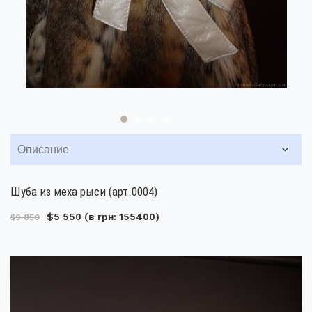
Описание
Шуба из меха рыси (арт.0004)
$5 550
(в грн: 155400)
$9 850