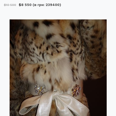
$8 550
(в грн: 239400)
$10 500