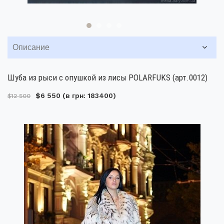
Описание
Шуба из рыси с опушкой из лисы POLARFUKS (арт.0012)
$6 550
(в грн: 183400)
$12 500