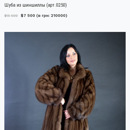
Шуба из шиншиллы (арт.0250)
$7 500
(в грн: 210000)
$15 500