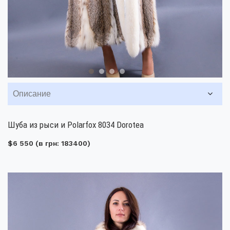
Описание
Шуба из рыси и Polarfox 8034 Dorotea
$6 550
(в грн: 183400)