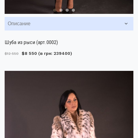
Описание
Шуба из рыси (арт.0002)
$8 550
(в грн: 239400)
$12 550