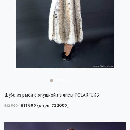
Шуба из рыси с опушкой из лисы POLARFUKS
$11 500
(в грн: 322000)
$12 500