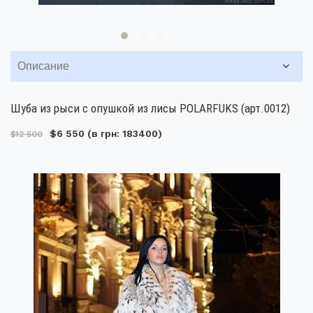
Описание
Шуба из рыси с опушкой из лисы POLARFUKS (арт.0012)
$6 550
(в грн: 183400)
$12 500