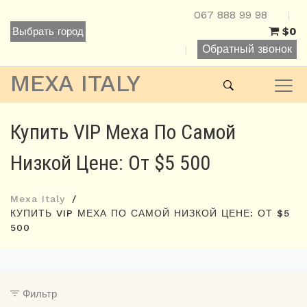
067 888 99 98
|
$0
Выбрать город
Обратный звонок
|
MEXA ITALY
Купить VIP Меха По Самой
Низкой Цене: От $5 500
Mexa Italy
КУПИТЬ VIP МЕХА ПО САМОЙ НИЗКОЙ ЦЕНЕ: ОТ $5
500
Фильтр