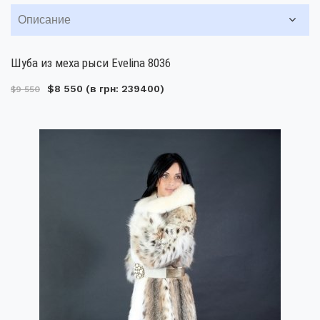
Описание
Шуба из меха рыси Evelina 8036
$8 550
(в грн: 239400)
$9 550