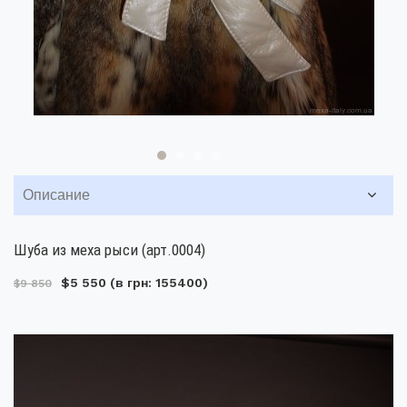
Описание
Шуба из меха рыси (арт.0004)
$5 550
(в грн: 155400)
$9 850