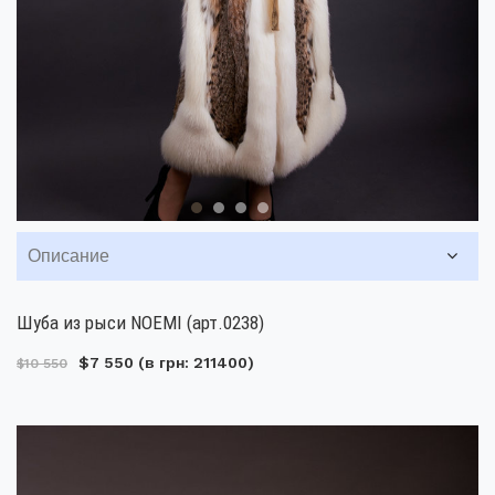
Описание
Шуба из рыси NOEMI (арт.0238)
$7 550
(в грн: 211400)
$10 550