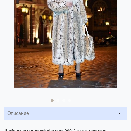
Описание
Шуба из рыси Annabella (арт.0001) нет в наличии