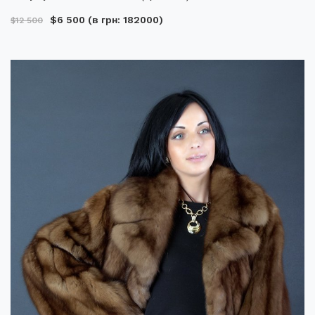
$6 500
(в грн: 182000)
$12 500