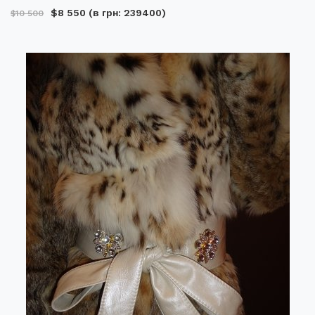
$8 550
(в грн: 239400)
$10 500