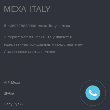
MEXA ITALY
© +380678889998 mexa-italy.com.ua
Интернет магазин Mexa-Italy является
единственным официальным представителем
Итальянского магазина мехов
Каталог
VIP Меха
Шубы
Полушубки