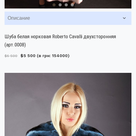
Описание
Шуба белая норковая Roberto Cavalli двухсторонняя
(арт.0008)
$5 500
(в грн: 154000)
$6 500