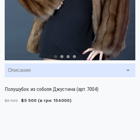
Описание
Полушубок из соболя Джустина (арт.7004)
$5 500
(в грн: 154000)
$8 500