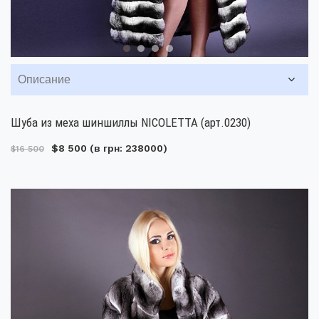
Описание
Шуба из меха шиншиллы NICOLETTA (арт.0230)
$8 500
(в грн: 238000)
$16 500