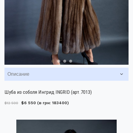
Описание
Шуба из соболя Ингрид INGRID (арт.7013)
$6 550
(в грн: 183400)
$12 500