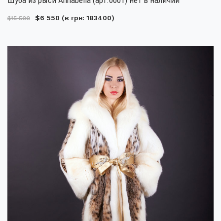
$6 550
(в грн: 183400)
$15 500