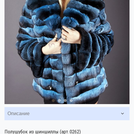
Описание
Полушубок из шиншиллы (арт.0262)