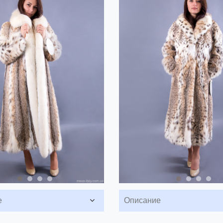
е
Описание