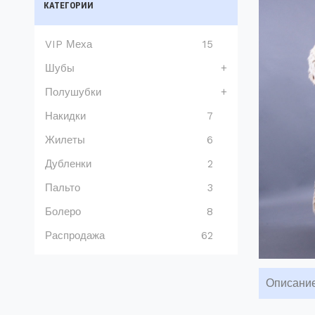
КАТЕГОРИИ
VIP Меха
15
Шубы
+
Полушубки
+
Накидки
7
Жилеты
6
Дубленки
2
Пальто
3
Болеро
8
Распродажа
62
Описани