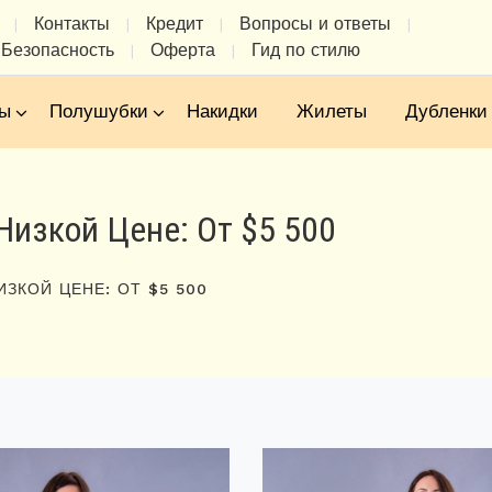
Контакты
Кредит
Вопросы и ответы
|
|
|
|
Безопасность
Оферта
Гид по стилю
|
|
ы
Полушубки
Накидки
Жилеты
Дубленки
Низкой Цене: От $5 500
ИЗКОЙ ЦЕНЕ: ОТ $5 500