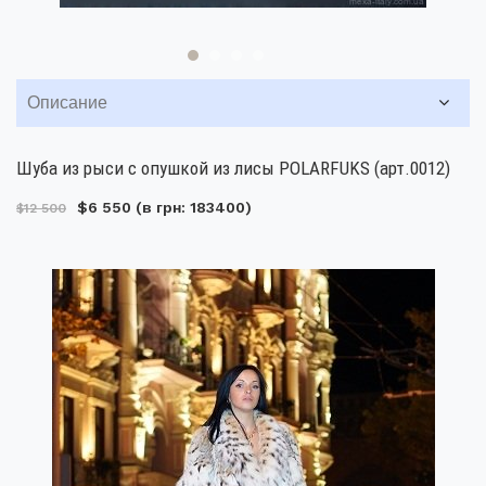
Описание
Шуба из рыси с опушкой из лисы POLARFUKS (арт.0012)
$6 550
(в грн: 183400)
$12 500