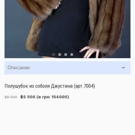
Описание
Полушубок из соболя Джустина (арт.7004)
$5 500
(в грн: 154000)
$8 500