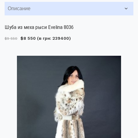
Описание
Шуба из меха рыси Evelina 8036
$8 550
(в грн: 239400)
$9 550