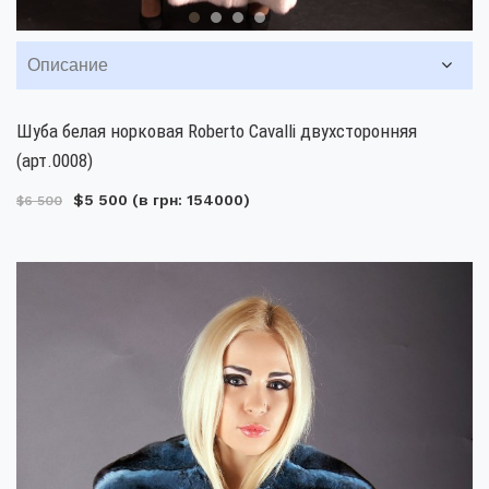
Описание
Шуба белая норковая Roberto Cavalli двухсторонняя
(арт.0008)
$5 500
(в грн: 154000)
$6 500