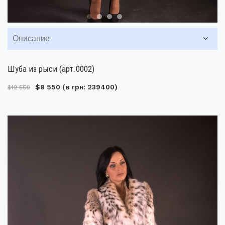
Описание
Шуба из рыси (арт.0002)
$8 550
(в грн: 239400)
$12 550