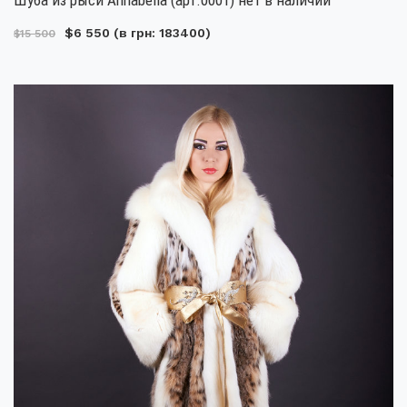
$6 550
(в грн: 183400)
$15 500