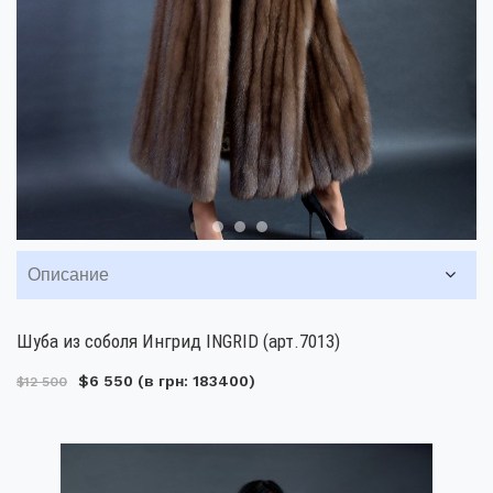
Описание
Шуба из соболя Ингрид INGRID (арт.7013)
$6 550
(в грн: 183400)
$12 500