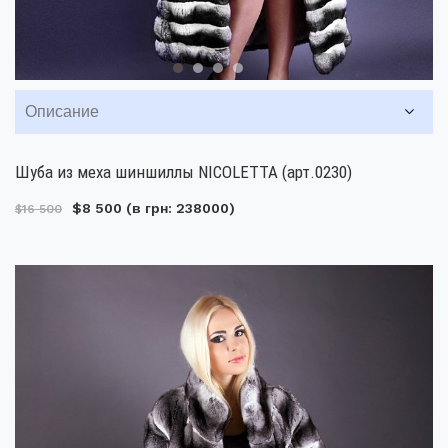
Описание
Шуба из меха шиншиллы NICOLETTA (арт.0230)
$8 500
(в грн: 238000)
$16 500