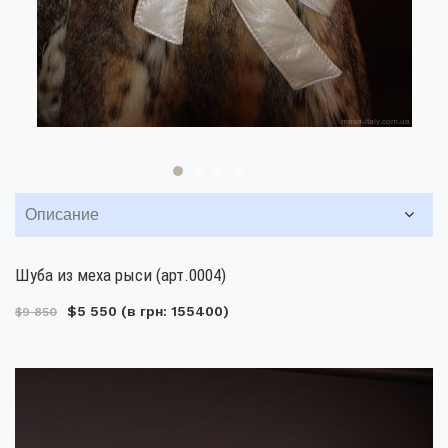
Описание
Шуба из меха рыси (арт.0004)
$5 550
(в грн: 155400)
$9 850