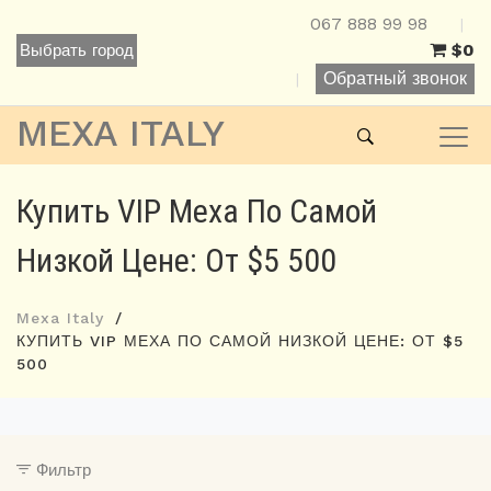
067 888 99 98
|
$0
Выбрать город
Обратный звонок
|
MEXA ITALY
Купить VIP Меха По Самой
Низкой Цене: От $5 500
Mexa Italy
КУПИТЬ VIP МЕХА ПО САМОЙ НИЗКОЙ ЦЕНЕ: ОТ $5
500
Фильтр