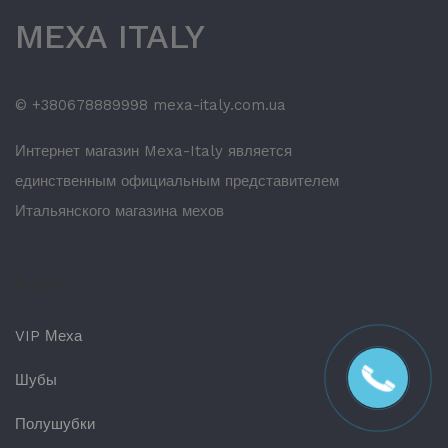
MEXA ITALY
© +380678889998 mexa-italy.com.ua
Интернет магазин Mexa-Italy является
единственным официальным представителем
Итальянского магазина мехов
Каталог
VIP Меха
Шубы
Полушубки