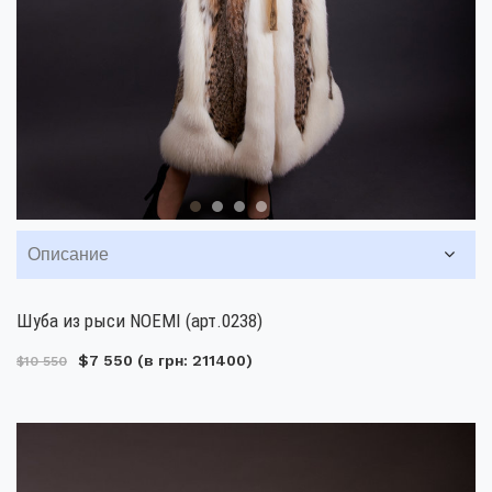
Описание
Шуба из рыси NOEMI (арт.0238)
$7 550
(в грн: 211400)
$10 550