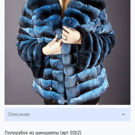
Описание
Полушубок из шиншиллы (арт.0262)