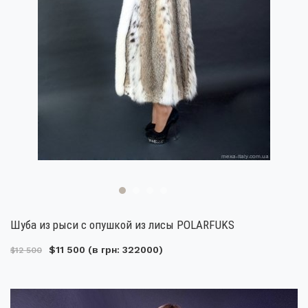
Шуба из рыси с опушкой из лисы POLARFUKS
$11 500
(в грн: 322000)
$12 500