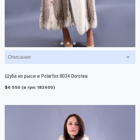
Описание
Шуба из рыси и Polarfox 8034 Dorotea
$6 550
(в грн: 183400)