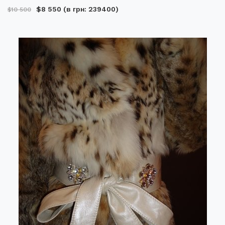
$8 550
(в грн: 239400)
$10 500