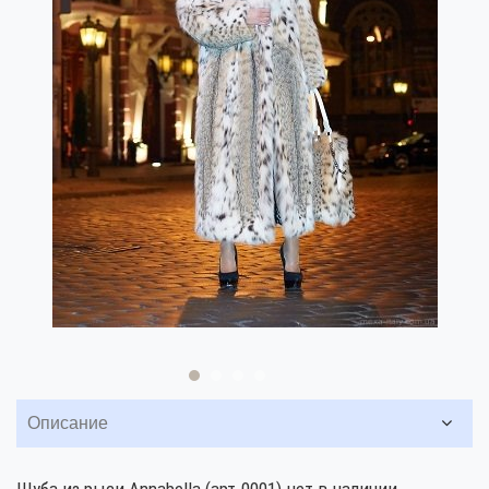
Описание
Шуба из рыси Annabella (арт.0001) нет в наличии