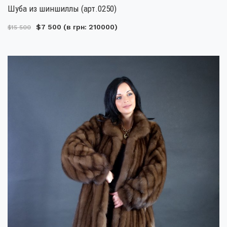
Шуба из шиншиллы (арт.0250)
$7 500
(в грн: 210000)
$15 500