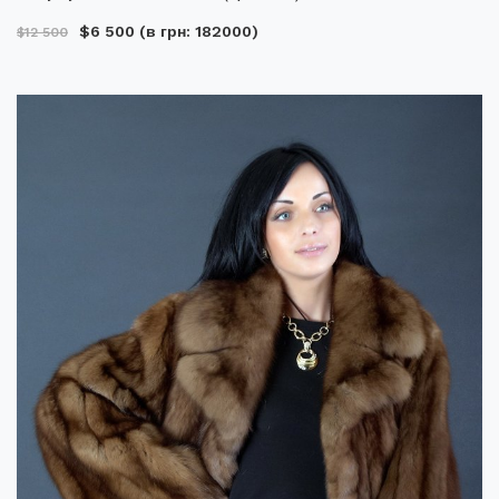
$6 500
(в грн: 182000)
$12 500