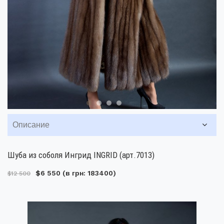
Описание
Шуба из соболя Ингрид INGRID (арт.7013)
$6 550
(в грн: 183400)
$12 500