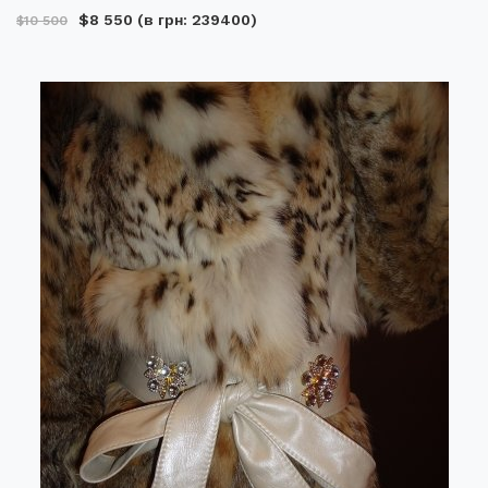
$8 550
(в грн: 239400)
$10 500