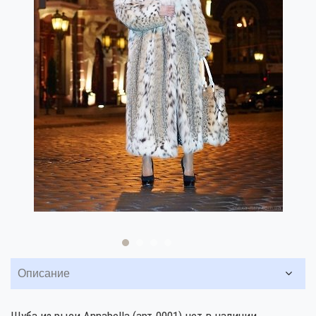
Описание
Шуба из рыси Annabella (арт.0001) нет в наличии