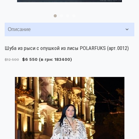
Описание
Шуба из рыси с опушкой из лисы POLARFUKS (арт.0012)
$6 550
(в грн: 183400)
$12 500