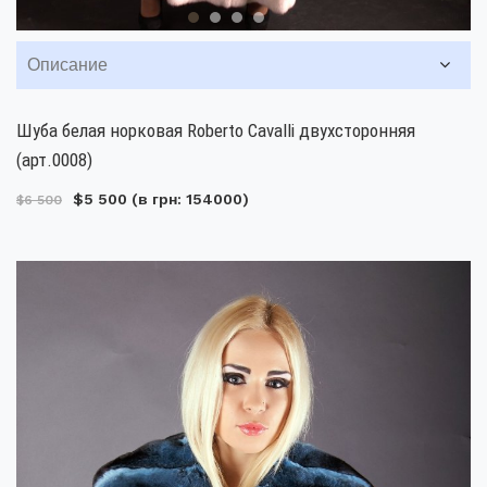
Описание
Шуба белая норковая Roberto Cavalli двухсторонняя
(арт.0008)
$5 500
(в грн: 154000)
$6 500