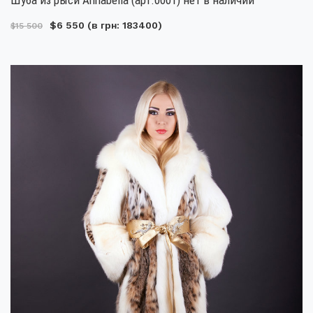
$6 550
(в грн: 183400)
$15 500