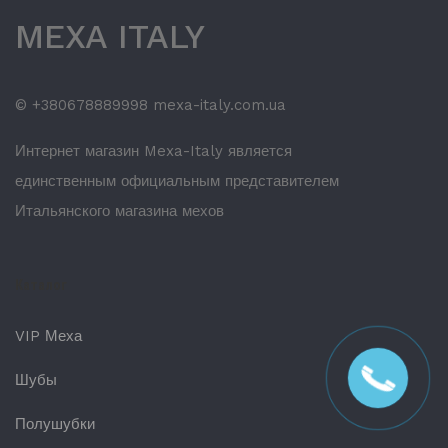
MEXA ITALY
© +380678889998 mexa-italy.com.ua
Интернет магазин Mexa-Italy является
единственным официальным представителем
Итальянского магазина мехов
Каталог
VIP Меха
Шубы
Полушубки