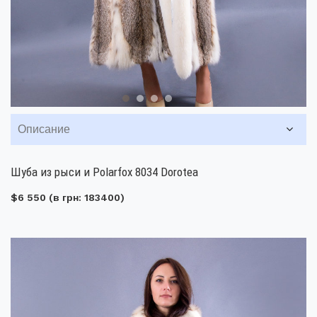
Описание
Шуба из рыси и Polarfox 8034 Dorotea
$6 550
(в грн: 183400)