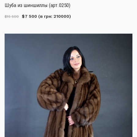
Шуба из шиншиллы (арт.0250)
$7 500
(в грн: 210000)
$15 500