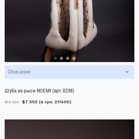
Описание
Шуба из рыси NOEMI (арт.0238)
$7 550
(в грн: 211400)
$10 550