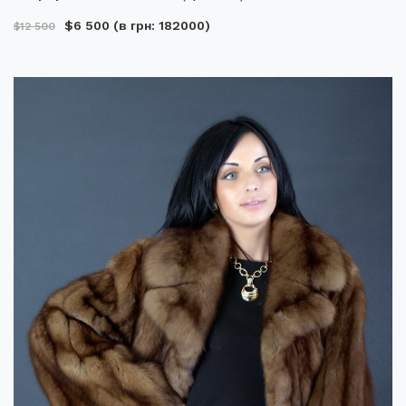
$6 500
(в грн: 182000)
$12 500