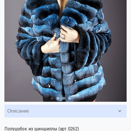
Описание
Полушубок из шиншиллы (арт.0262)