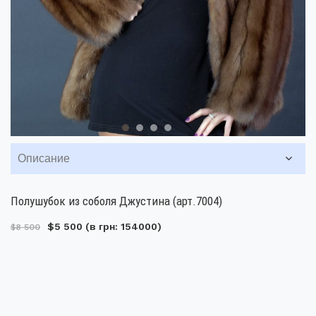
Описание
Полушубок из соболя Джустина (арт.7004)
$5 500
(в грн: 154000)
$8 500