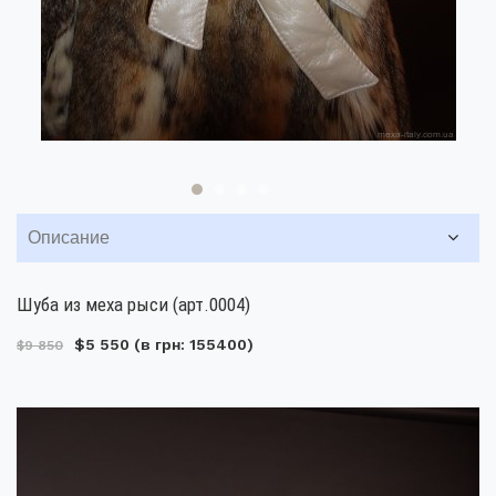
Описание
Шуба из меха рыси (арт.0004)
$5 550
(в грн: 155400)
$9 850