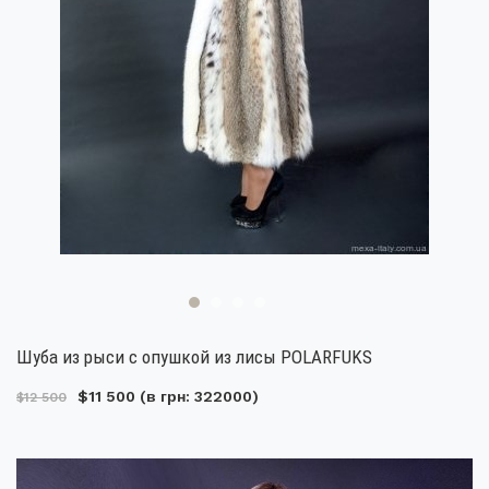
Шуба из рыси с опушкой из лисы POLARFUKS
$11 500
(в грн: 322000)
$12 500