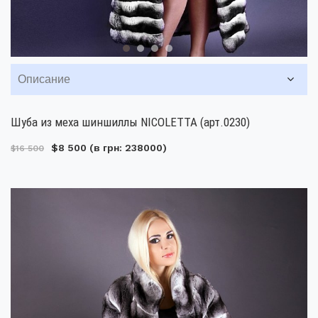
Описание
Шуба из меха шиншиллы NICOLETTA (арт.0230)
$8 500
(в грн: 238000)
$16 500