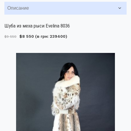
Описание
Шуба из меха рыси Evelina 8036
$8 550
(в грн: 239400)
$9 550