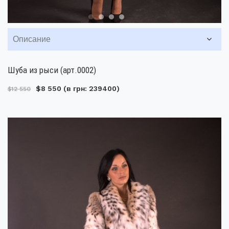
Описание
Шуба из рыси (арт.0002)
$8 550
(в грн: 239400)
$12 550