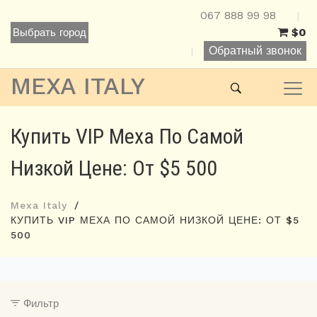
067 888 99 98
|
$0
Выбрать город
Обратный звонок
|
MEXA ITALY
Купить VIP Меха По Самой
Низкой Цене: От $5 500
Mexa Italy
КУПИТЬ VIP МЕХА ПО САМОЙ НИЗКОЙ ЦЕНЕ: ОТ $5
500
Фильтр