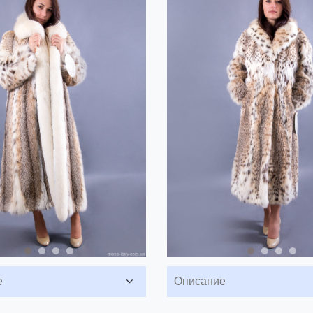
е
Описание