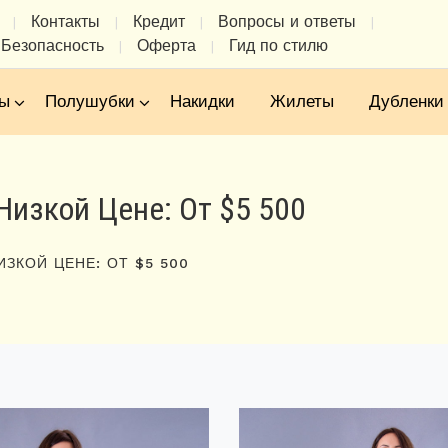
Контакты
Кредит
Вопросы и ответы
|
|
|
|
Безопасность
Оферта
Гид по стилю
|
|
ы
Полушубки
Накидки
Жилеты
Дубленки
Низкой Цене: От $5 500
ИЗКОЙ ЦЕНЕ: ОТ $5 500