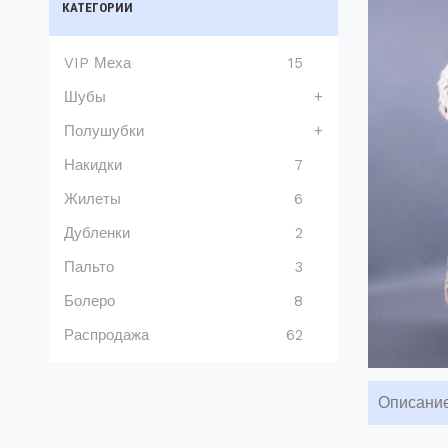
КАТЕГОРИИ
VIP Меха
15
Шубы
+
Полушубки
+
Накидки
7
Жилеты
6
Дубленки
2
Пальто
3
Болеро
8
Распродажа
62
Описани