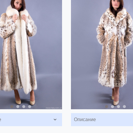
е
Описание