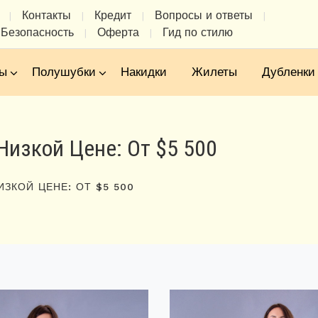
Контакты
Кредит
Вопросы и ответы
|
|
|
|
Безопасность
Оферта
Гид по стилю
|
|
ы
Полушубки
Накидки
Жилеты
Дубленки
Низкой Цене: От $5 500
ИЗКОЙ ЦЕНЕ: ОТ $5 500