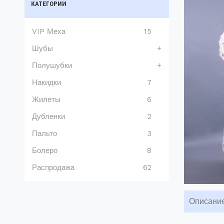
КАТЕГОРИИ
VIP Меха
15
Шубы
+
Полушубки
+
Накидки
7
Жилеты
6
Дубленки
2
Пальто
3
Болеро
8
Распродажа
62
Описани