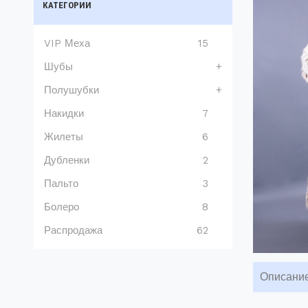
КАТЕГОРИИ
VIP Меха
15
Шубы
+
Полушубки
+
Накидки
7
Жилеты
6
Дубленки
2
Пальто
3
Болеро
8
Распродажа
62
Описани