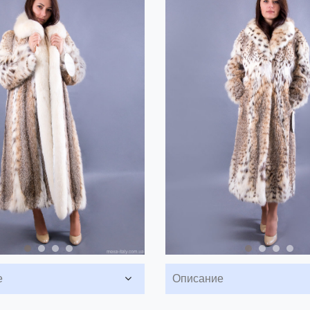
е
Описание