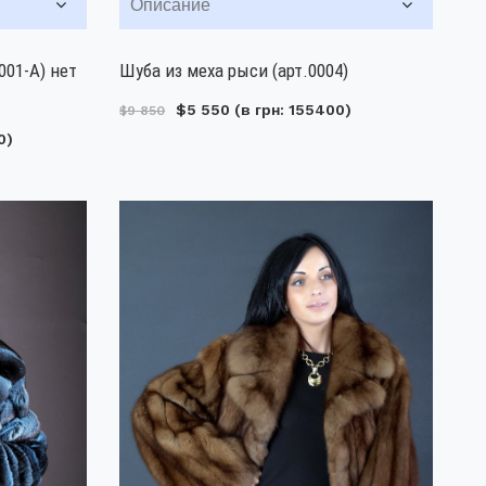
Описание
001-А) нет
Шуба из меха рыси (арт.0004)
$5 550
(в грн: 155400)
$9 850
0)