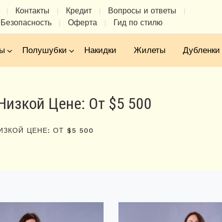
Контакты
Кредит
Вопросы и ответы
|
|
|
|
Безопасность
Оферта
Гид по стилю
|
|
ы
Полушубки
Накидки
Жилеты
Дубленки
Низкой Цене: От $5 500
ИЗКОЙ ЦЕНЕ: ОТ $5 500