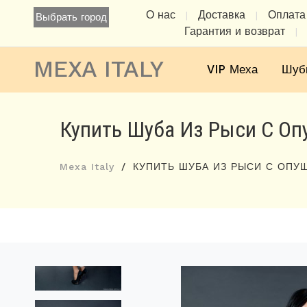
О нас
Доставка
Оплата
|
|
Выбрать город
Гарантия и возврат
|
MEXA ITALY
VIP Меха
Шуб
Купить Шуба Из Рыси С О
Mexa Italy
КУПИТЬ ШУБА ИЗ РЫСИ С ОПУ