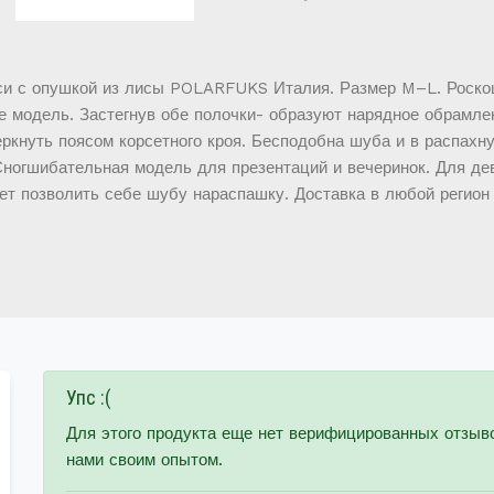
си с опушкой из лисы POLARFUKS Италия. Размер M–L. Роско
е модель. Застегнув обе полочки- образуют нарядное обрамле
ркнуть поясом корсетного кроя. Бесподобна шуба и в распахн
Сногшибательная модель для презентаций и вечеринок. Для д
ет позволить себе шубу нараспашку. Доставка в любой регион
Упс :(
Для этого продукта еще нет верифицированных отзыв
нами своим опытом.