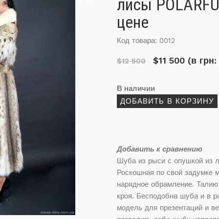
лисы POLARFU
цене
Код товара: 0012
$11 500
(в грн:
$12 500
В наличии
Добавить к сравнению
Шуба из рыси с опушкой из
Роскошная по свой задумке м
нарядное обрамление. Талию
кроя. Бесподобна шуба и в 
модель для презентаций и ве