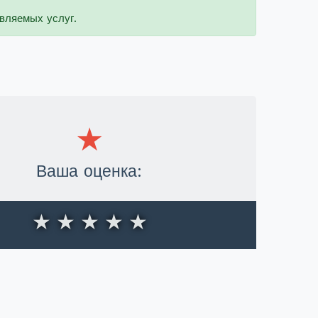
вляемых услуг.
Ваша оценка:
★
★
★
★
★