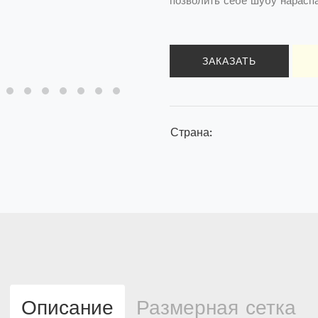
позволить себе шубу нараспа
ЗАКАЗАТЬ
Страна:
Описание
Размерная сетка