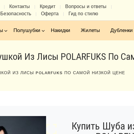
Контакты
Кредит
Вопросы и ответы
|
|
|
|
Безопасность
Оферта
Гид по стилю
|
|
ы
Полушубки
Накидки
Жилеты
Дубленки
пушкой Из Лисы POLARFUKS По Са
ШКОЙ ИЗ ЛИСЫ POLARFUKS ПО САМОЙ НИЗКОЙ ЦЕНЕ
Купить Шуба и