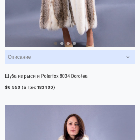
Описание
Шуба из рыси и Polarfox 8034 Dorotea
$6 550
(в грн: 183400)