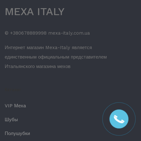
MEXA ITALY
© +380678889998 mexa-italy.com.ua
Интернет магазин Mexa-Italy является
единственным официальным представителем
Итальянского магазина мехов
Каталог
VIP Меха
Шубы
Полушубки