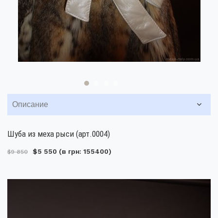
Описание
Шуба из меха рыси (арт.0004)
$5 550
(в грн: 155400)
$9 850