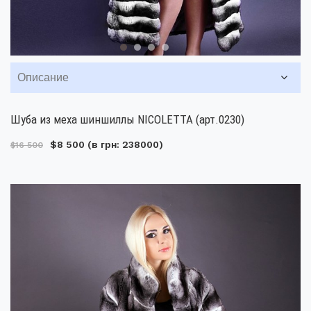
Описание
Шуба из меха шиншиллы NICOLETTA (арт.0230)
$8 500
(в грн: 238000)
$16 500