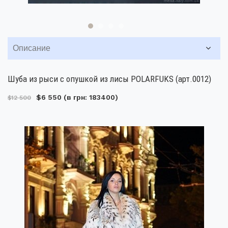
Описание
Шуба из рыси с опушкой из лисы POLARFUKS (арт.0012)
$6 550
(в грн: 183400)
$12 500