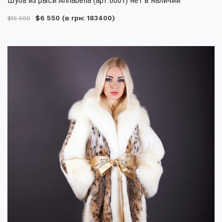
$6 550
(в грн: 183400)
$15 500