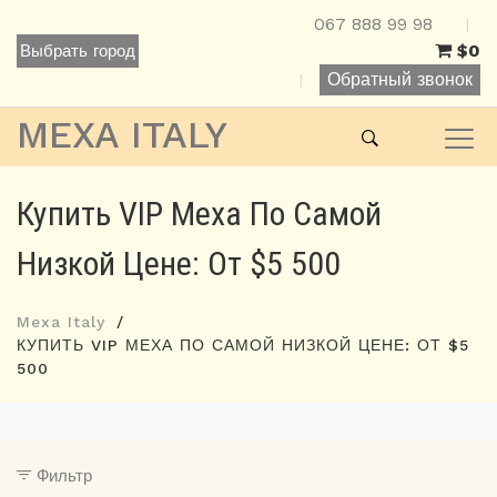
067 888 99 98
|
$0
Выбрать город
Обратный звонок
|
MEXA ITALY
Купить VIP Меха По Самой
Низкой Цене: От $5 500
Mexa Italy
КУПИТЬ VIP МЕХА ПО САМОЙ НИЗКОЙ ЦЕНЕ: ОТ $5
500
Фильтр