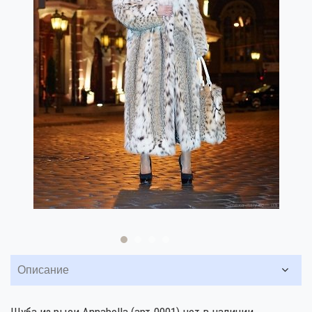
Описание
Шуба из рыси Annabella (арт.0001) нет в наличии