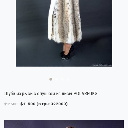
Шуба из рыси с опушкой из лисы POLARFUKS
$11 500
(в грн: 322000)
$12 500