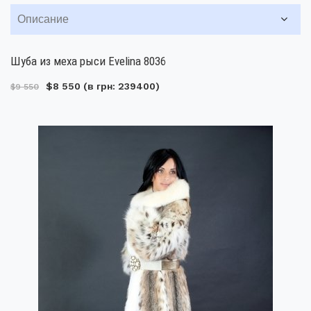
Описание
Шуба из меха рыси Evelina 8036
$8 550
(в грн: 239400)
$9 550