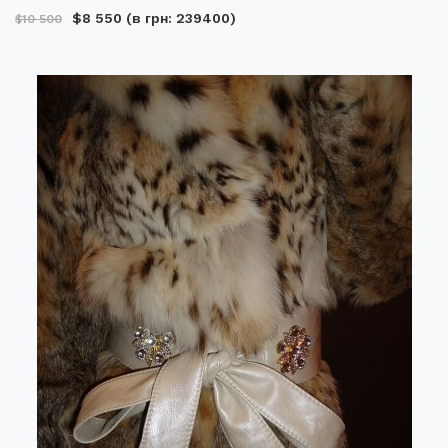
$8 550
(в грн: 239400)
$10 500