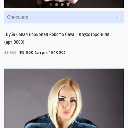
Описание
Шуба белая норковая Roberto Cavalli двухсторонняя
(арт.0008)
$5 500
(в грн: 154000)
$6 500