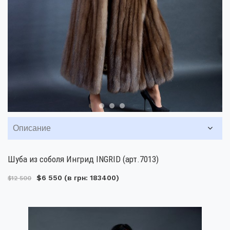
Описание
Шуба из соболя Ингрид INGRID (арт.7013)
$6 550
(в грн: 183400)
$12 500