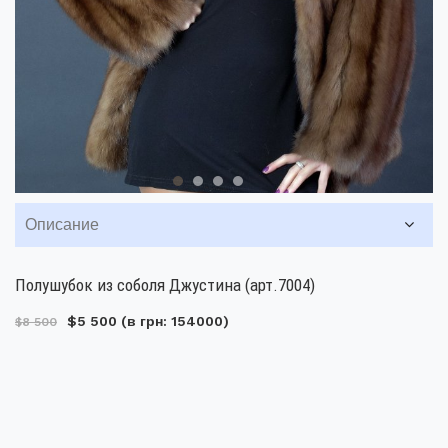
Описание
Полушубок из соболя Джустина (арт.7004)
$5 500
(в грн: 154000)
$8 500