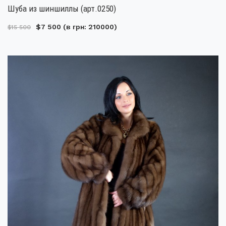
Шуба из шиншиллы (арт.0250)
$7 500
(в грн: 210000)
$15 500