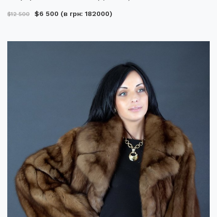
$6 500
(в грн: 182000)
$12 500