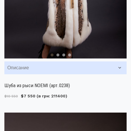
Описание
Шуба из рыси NOEMI (арт.0238)
$7 550
(в грн: 211400)
$10 550