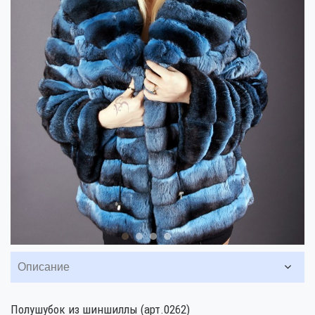
Описание
Полушубок из шиншиллы (арт.0262)