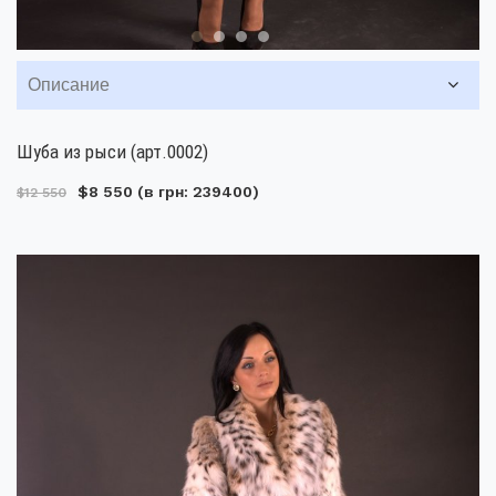
Описание
Шуба из рыси (арт.0002)
$8 550
(в грн: 239400)
$12 550