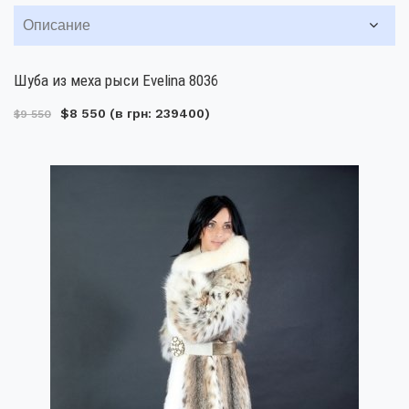
Описание
Шуба из меха рыси Evelina 8036
$8 550
(в грн: 239400)
$9 550