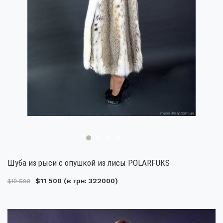
Шуба из рыси с опушкой из лисы POLARFUKS
$11 500
(в грн: 322000)
$12 500