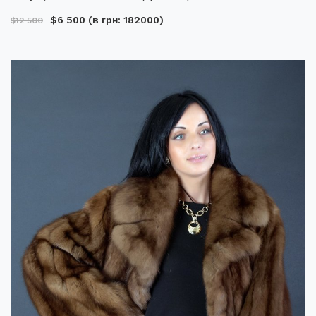
$6 500
(в грн: 182000)
$12 500