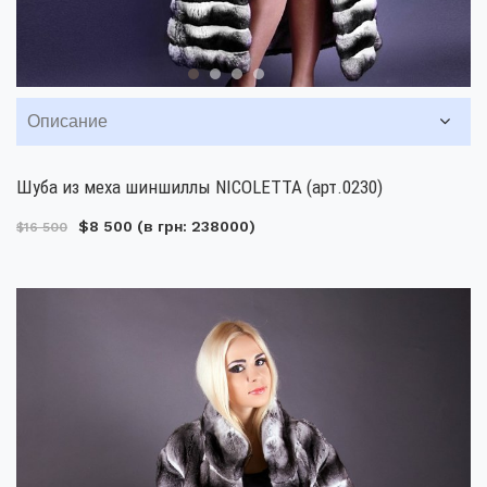
Описание
Шуба из меха шиншиллы NICOLETTA (арт.0230)
$8 500
(в грн: 238000)
$16 500