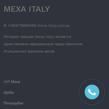
MEXA ITALY
© +380678889998 mexa-italy.com.ua
Интернет магазин Mexa-Italy является
единственным официальным представителем
Итальянского магазина мехов
Каталог
VIP Меха
Шубы
Полушубки