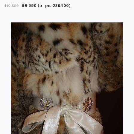
$8 550
(в грн: 239400)
$10 500