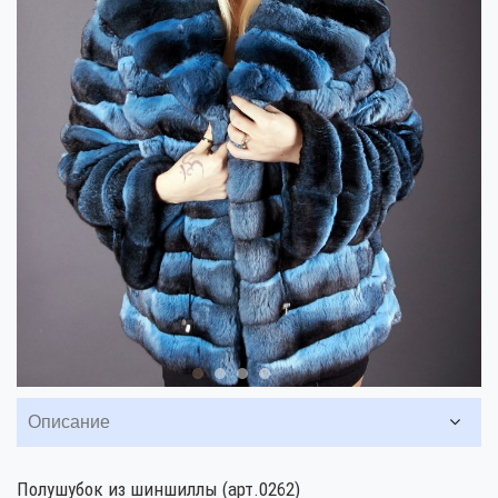
Описание
Полушубок из шиншиллы (арт.0262)