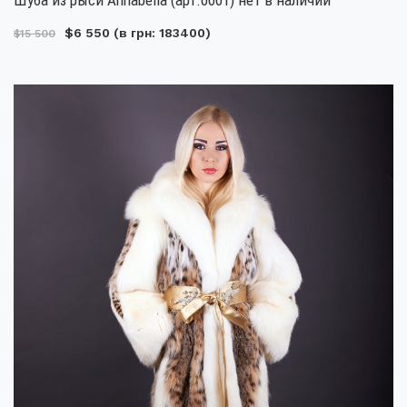
$6 550
(в грн: 183400)
$15 500