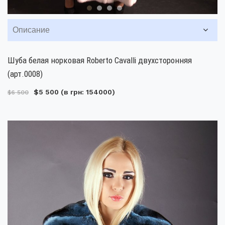
Описание
Шуба белая норковая Roberto Cavalli двухсторонняя
(арт.0008)
$5 500
(в грн: 154000)
$6 500