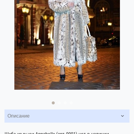
Описание
Шуба из рыси Annabella (арт.0001) нет в наличии