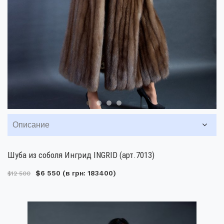
Описание
Шуба из соболя Ингрид INGRID (арт.7013)
$6 550
(в грн: 183400)
$12 500