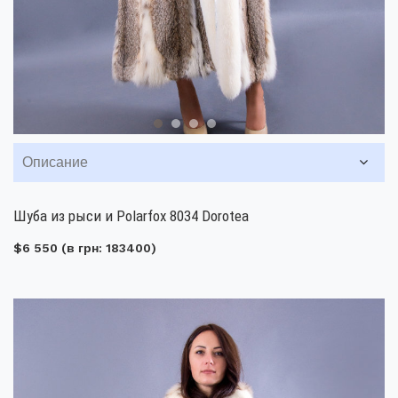
Описание
Шуба из рыси и Polarfox 8034 Dorotea
$6 550
(в грн: 183400)