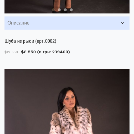
Описание
Шуба из рыси (арт.0002)
$8 550
(в грн: 239400)
$12 550