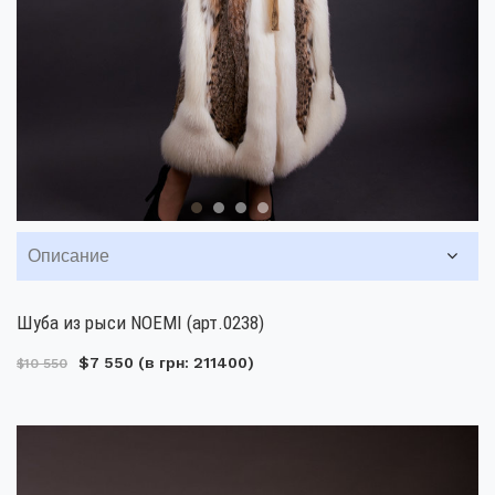
Описание
Шуба из рыси NOEMI (арт.0238)
$7 550
(в грн: 211400)
$10 550