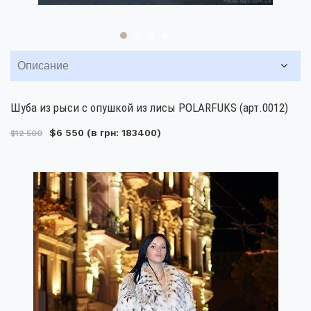
Описание
Шуба из рыси с опушкой из лисы POLARFUKS (арт.0012)
$6 550
(в грн: 183400)
$12 500