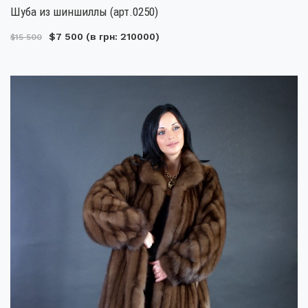
Шуба из шиншиллы (арт.0250)
$7 500
(в грн: 210000)
$15 500