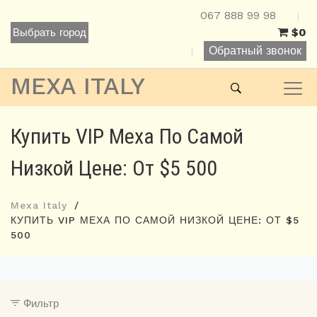
067 888 99 98
|
$0
Выбрать город
Обратный звонок
|
MEXA ITALY
Купить VIP Меха По Самой
Низкой Цене: От $5 500
Mexa Italy
КУПИТЬ VIP МЕХА ПО САМОЙ НИЗКОЙ ЦЕНЕ: ОТ $5
500
Фильтр