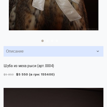
Описание
Шуба из меха рыси (арт.0004)
$5 550
(в грн: 155400)
$9 850