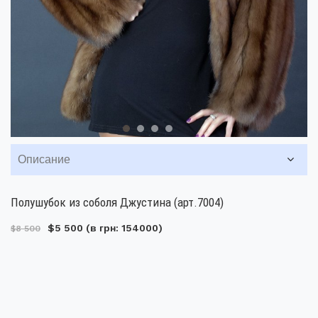
Описание
Полушубок из соболя Джустина (арт.7004)
$5 500
(в грн: 154000)
$8 500