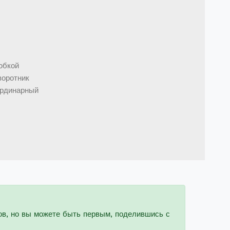
юбкой
воротник
ординарный
ов, но вы можете быть первым, поделившись с