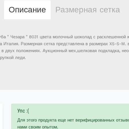
Описание
Размерная сетка
ба " Чезара " 8031 цвета молочный шоколад с расклешенной 
а Италия. Размерная сетка представлена в размерах XS-S-M. 
 в двух положениях. Аукционный мех,шелковая подкладка, не
рупкой леди.
Упс :(
Для этого продукта еще нет верифицированных отзыв
нами своим опытом.