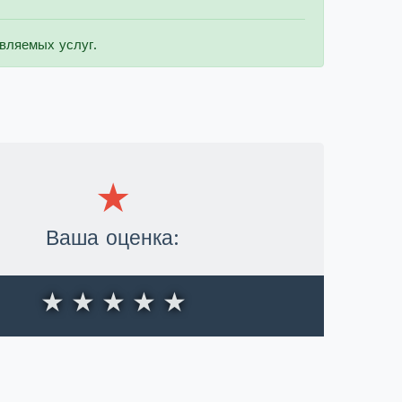
вляемых услуг.
Ваша оценка:
★
★
★
★
★