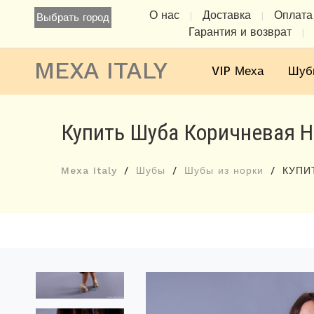
О нас
Доставка
Оплата
|
|
Выбрать город
Гарантия и возврат
|
MEXA ITALY
VIP Меха
Шуб
Купить Шуба Коричневая Н
Mexa Italy
Шубы
Шубы из норки
КУПИ