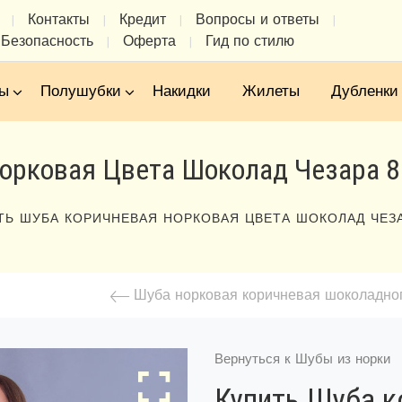
Контакты
Кредит
Вопросы и ответы
|
|
|
|
Безопасность
Оферта
Гид по стилю
|
|
ы
Полушубки
Накидки
Жилеты
Дубленки
орковая Цвета Шоколад Чезара 8
ТЬ ШУБА КОРИЧНЕВАЯ НОРКОВАЯ ЦВЕТА ШОКОЛАД ЧЕЗА
Шуба норковая коричневая шоколадно
Вернуться к Шубы из норки
Купить Шуба к