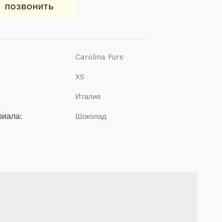
ПОЗВОНИТЬ
Carolina Furs
XS
Италия
риала:
Шоколад