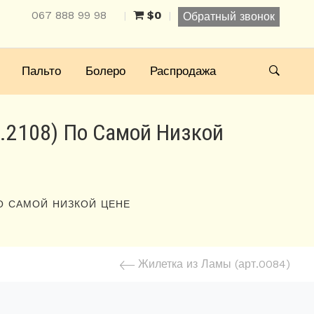
067 888 99 98
$0
|
|
Обратный звонок
Пальто
Болеро
Распродажа
.2108) По Самой Низкой
ПО САМОЙ НИЗКОЙ ЦЕНЕ
Жилетка из Ламы (арт.0084)