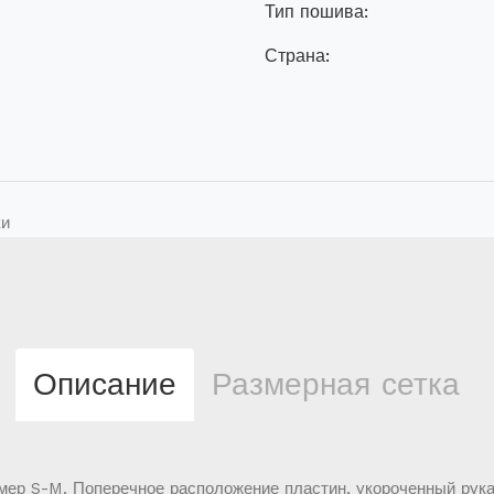
Тип пошива:
Страна:
ки
Описание
Размерная сетка
мер S-M. Поперечное расположение пластин, укороченный рука