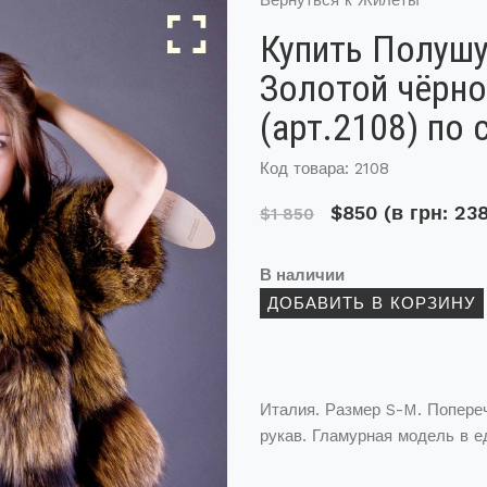
Вернуться к Жилеты
Купить Полушу
Золотой чёрно
(арт.2108) по 
Код товара: 2108
$850
(в грн: 23
$1 850
В наличии
Италия. Размер S-M. Попере
рукав. Гламурная модель в е