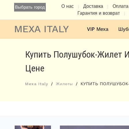
О нас
Доставка
Оплата
|
|
Выбрать город
Гарантия и возврат
|
MEXA ITALY
VIP Меха
Шуб
Купить Полушубок-Жилет И
Цене
Mexa Italy
Жилеты
КУПИТЬ ПОЛУШУБОК-