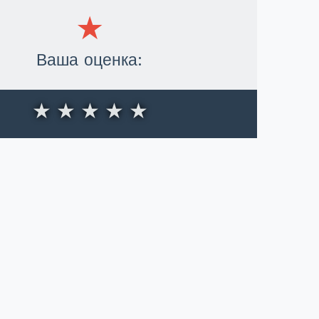
Ваша оценка:
★
★
★
★
★