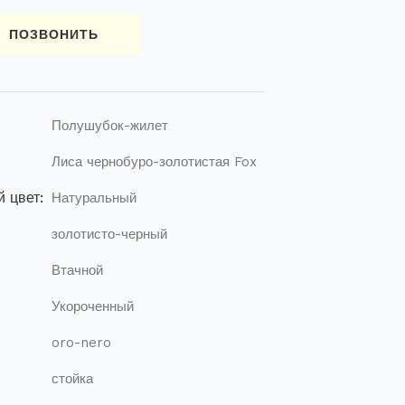
ПОЗВОНИТЬ
Полушубок-жилет
Лиса чернобуро-золотистая Fox
 цвет:
Натуральный
золотисто-черный
Втачной
Укороченный
oro-nero
стойка