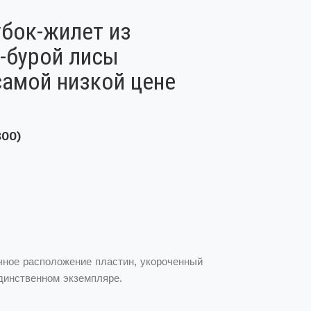
бок-жилет из
-бурой лисы
самой низкой цене
800)
чное расположение пластин, укороченный
динственном экземпляре.