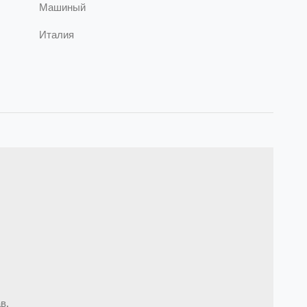
Машиный
Италия
в.