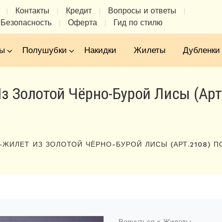
Контакты
Кредит
Вопросы и ответы
|
|
|
|
Безопасность
Оферта
Гид по стилю
|
|
ы
Полушубки
Накидки
Жилеты
Дубленки
з Золотой Чёрно-Бурой Лисы (арт
ЖИЛЕТ ИЗ ЗОЛОТОЙ ЧЁРНО-БУРОЙ ЛИСЫ (АРТ.2108) 