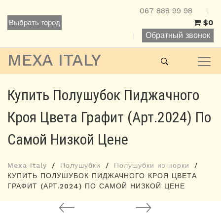
067 888 99 98
|
$0
Выбрать город
Обратный звонок
|
MEXA ITALY
Купить Полушубок Пиджачного
Кроя Цвета Графит (арт.2024) По
Самой Низкой Цене
Mexa Italy
Полушубки
Полушубки из норки
КУПИТЬ ПОЛУШУБОК ПИДЖАЧНОГО КРОЯ ЦВЕТА
ГРАФИТ (АРТ.2024) ПО САМОЙ НИЗКОЙ ЦЕНЕ