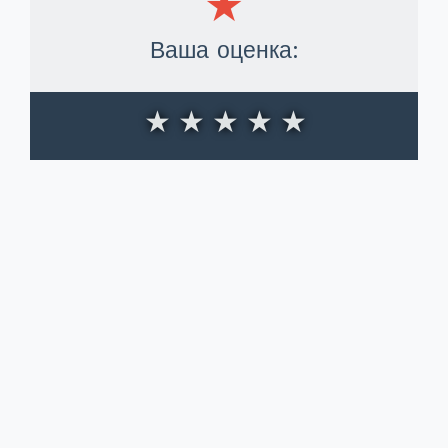
Ваша оценка:
★
★
★
★
★