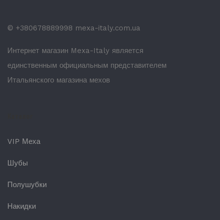
© +380678889998 mexa-italy.com.ua
Интернет магазин Mexa-Italy является
единственным официальным представителем
Итальянского магазина мехов
Каталог
VIP Меха
Шубы
Полушубки
Накидки