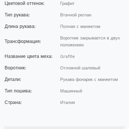
Цветовой оттенок:
Графит
Тип рукава:
Втачной реглан
Длина рукава:
Полная с манжетом
Воротник закрывается в двух
Трансформация:
положениях
Название цвета меха:
Grafite
Воротник:
Отложной шалевый
Детали:
Рукава фонарик с манжетом
Тип пошива:
Машинный
Страна:
Италия