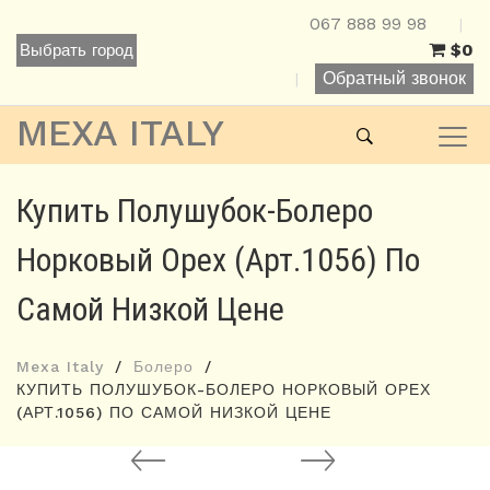
067 888 99 98
|
$0
Выбрать город
Обратный звонок
|
MEXA ITALY
Купить Полушубок-Болеро
Норковый Орех (арт.1056) По
Самой Низкой Цене
Mexa Italy
Болеро
КУПИТЬ ПОЛУШУБОК-БОЛЕРО НОРКОВЫЙ ОРЕХ
(АРТ.1056) ПО САМОЙ НИЗКОЙ ЦЕНЕ