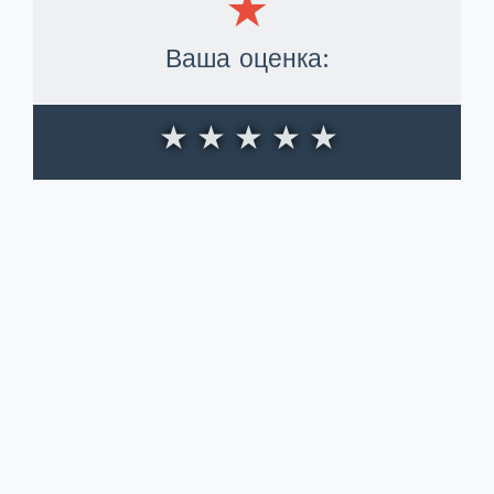
Ваша оценка:
★
★
★
★
★