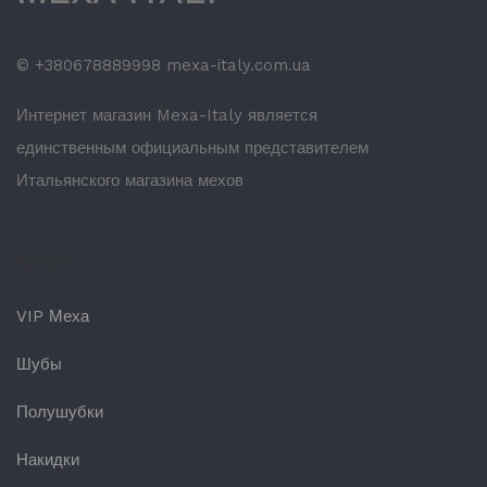
© +380678889998 mexa-italy.com.ua
Интернет магазин Mexa-Italy является
единственным официальным представителем
Итальянского магазина мехов
Каталог
VIP Меха
Шубы
Полушубки
Накидки