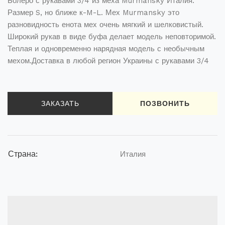
Болеро с рукавами 3/4 из меха Murmansky Италия.
Размер S, но ближе к-M-L. Мех Murmansky это
разновидность енота мех очень мягкий и шелковистый.
Широкий рукав в виде буфа делает модель неповторимой.
Теплая и одновременно нарядная модель с необычным
мехом.Доставка в любой регион Украины с рукавами 3/4
ЗАКАЗАТЬ
ПОЗВОНИТЬ
Страна:
Италия