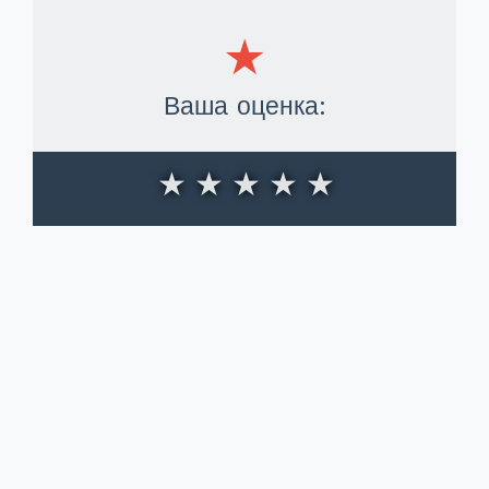
Ваша оценка:
★
★
★
★
★