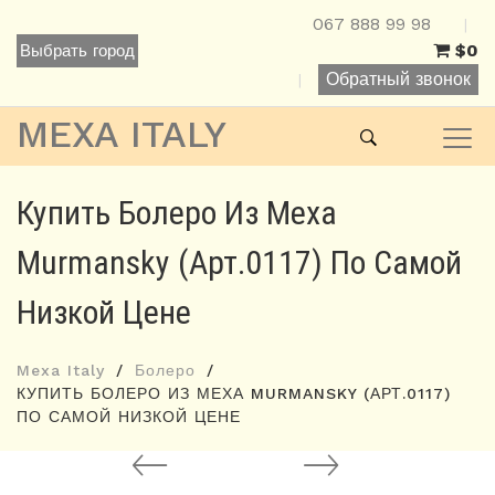
067 888 99 98
|
$0
Выбрать город
Обратный звонок
|
MEXA ITALY
Купить Болеро Из Меха
Murmansky (арт.0117) По Самой
Низкой Цене
Mexa Italy
Болеро
КУПИТЬ БОЛЕРО ИЗ МЕХА MURMANSKY (АРТ.0117)
ПО САМОЙ НИЗКОЙ ЦЕНЕ