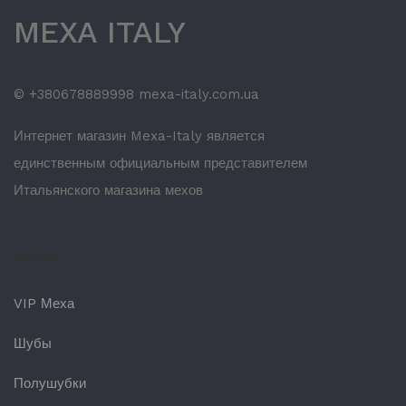
MEXA ITALY
© +380678889998 mexa-italy.com.ua
Интернет магазин Mexa-Italy является
единственным официальным представителем
Итальянского магазина мехов
Каталог
VIP Меха
Шубы
Полушубки